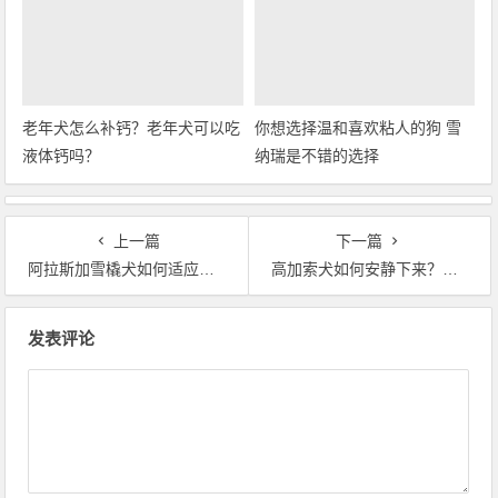
老年犬怎么补钙？老年犬可以吃
你想选择温和喜欢粘人的狗 雪
液体钙吗？
纳瑞是不错的选择
上一篇
下一篇
阿拉斯加雪橇犬如何适应新的环境
高加索犬如何安静下来？高加索犬太闹怎么办？
文章导航
发表评论