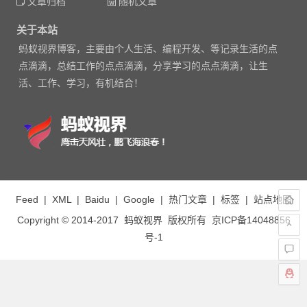
文章归档
随机文章
关于本站
蚂蚁视界博客，主要由个人生活、编程开发、等记录生活的点
点滴滴，总结工作的点点滴滴，分享学习的点点滴滴，让生
活、工作、学习，有机结合！
Feed
|
XML
|
Baidu
|
Google
|
热门文章
|
标签
|
站点地图
Copyright © 2014-2017
蚂蚁视界
版权所有
京ICP备14048856
号-1