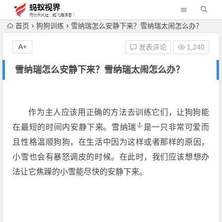
首页
狗狗训练
雪纳瑞怎么安静下来？雪纳瑞太闹怎么办？
A+
发表评论
1,240
雪纳瑞怎么安静下来？雪纳瑞太闹怎么办？
作为主人应该用正确的方法去训练它们，让狗狗能
在最短的时间内安静下来。
雪纳瑞
是一只非常可爱而
且性格温顺狗狗，在生活中因为这样或者那样的原因，
小雪也会有暴怒调皮的时候。在此时，我们应该想想办
法让它焦躁的小雪能尽快的安静下来。