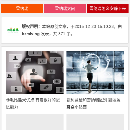
雪纳瑞
雪纳瑞太闹
雪纳瑞怎么安静下来
版权声明：
本站原创文章，于2015-12-23
15:10:23
，由
bzmlving
发表，共 371 字。
卷毛比熊犬优点 有着很好的记
凯利蓝梗和雪纳瑞区别 凯丽蓝
忆能力
耳朵小贴面