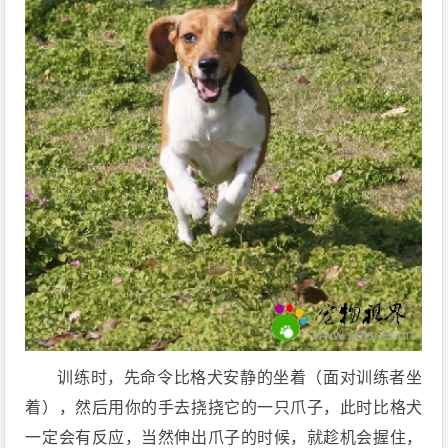
训练时，先命令比格犬安静的坐着（面对训练者坐
着），然后用你的手去挠挠它的一只爪子，此时比格犬
一定会有反应，当然伸出爪子的时候，就趁机会握住，