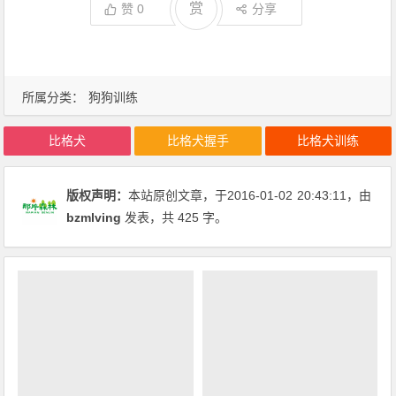
赏
赞
0
分享
所属分类：
狗狗训练
比格犬
比格犬握手
比格犬训练
版权声明：
本站原创文章，于2016-01-02
20:43:11
，由
bzmlving
发表，共 425 字。