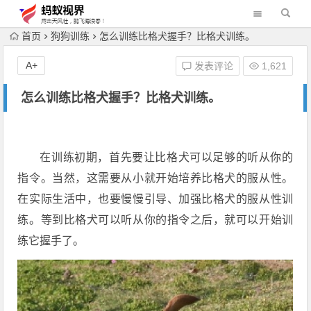
首页
狗狗训练
怎么训练比格犬握手？比格犬训练。
A+
发表评论
1,621
怎么训练比格犬握手？比格犬训练。
在训练初期，首先要让比格犬可以足够的听从你的
指令。当然，这需要从小就开始培养比格犬的服从性。
在实际生活中，也要慢慢引导、加强比格犬的服从性训
练。等到比格犬可以听从你的指令之后，就可以开始训
练它握手了。