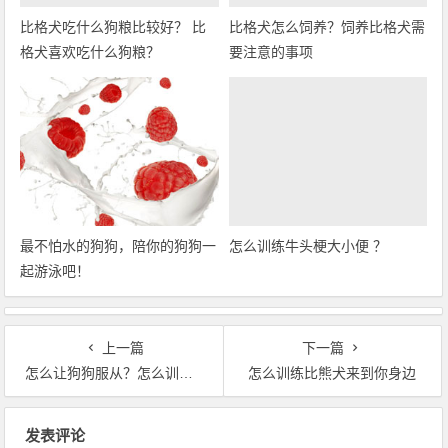
比格犬吃什么狗粮比较好？ 比
比格犬怎么饲养？饲养比格犬需
格犬喜欢吃什么狗粮？
要注意的事项
最不怕水的狗狗，陪你的狗狗一
怎么训练牛头梗大小便 ？
起游泳吧！
上一篇
下一篇
怎么让狗狗服从？怎么训练狗狗听话？
怎么训练比熊犬来到你身边
文章导航
发表评论