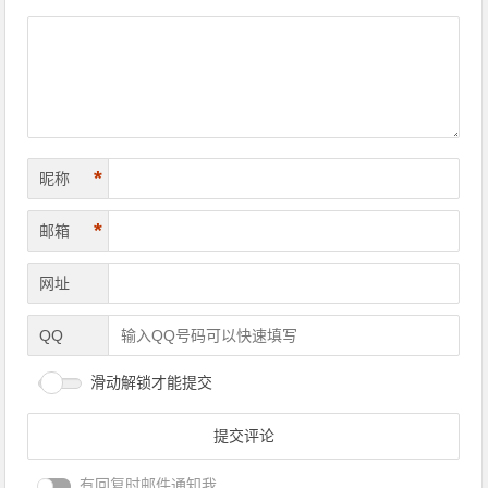
*
昵称
*
邮箱
网址
QQ
滑动解锁才能提交
有回复时邮件通知我