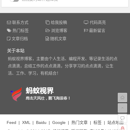
联系方式
给我投稿
代码高亮
热门标签
浏览博客
最新留言
文章归档
随机文章
关于本站
蚂蚁视界博客，主要由个人生活、编程开发、等记录生活的点
点滴滴，总结工作的点点滴滴，分享学习的点点滴滴，让生
活、工作、学习，有机结合！
Feed
|
XML
|
Baidu
|
Google
|
热门文章
|
标签
|
站点地图