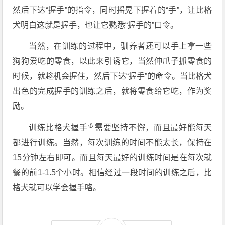
然后下达“握手”的指令，同时摇晃下握着的“手”，让比格
犬明白这就是握手，也让它熟悉“握手的”口令。
当然，在训练的过程中，驯养者还可以手上拿一些
狗狗爱吃的零食，以此来引诱它，当然伸爪子抓零食的
时候，就趁机会握住，然后下达“握手”的命令。当比格犬
出色的完成握手的训练之后，就将零食给它吃，作为奖
励。
训练
比格犬握手
需要坚持不懈，而且最好能每天
都进行训练。当然，每次训练的时间不能太长，保持在
15分钟左右即可。而且每天最好的训练时间是在每次就
餐的前1-1.5个小时。相信经过一段时间的训练之后，比
格犬就可以学会握手咯。