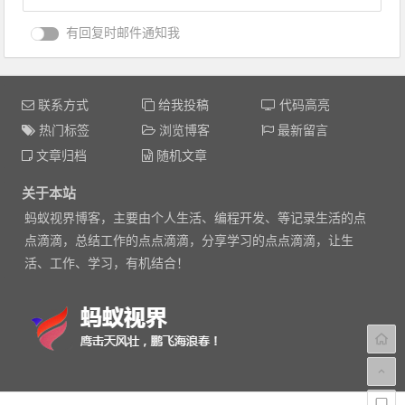
有回复时邮件通知我
联系方式
给我投稿
代码高亮
热门标签
浏览博客
最新留言
文章归档
随机文章
关于本站
蚂蚁视界博客，主要由个人生活、编程开发、等记录生活的点
点滴滴，总结工作的点点滴滴，分享学习的点点滴滴，让生
活、工作、学习，有机结合！