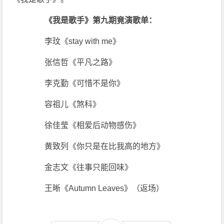
《我是歌手》第九期竟演歌单：
李玟《stay with me》
张信哲《平凡之路》
李克勤《可惜不是你》
容祖儿《煞科》
徐佳莹《相爱后动物感伤》
黄致列《你只是在比我高的地方》
金志文《往事只能回味》
王晰《Autumn Leaves》（返场）