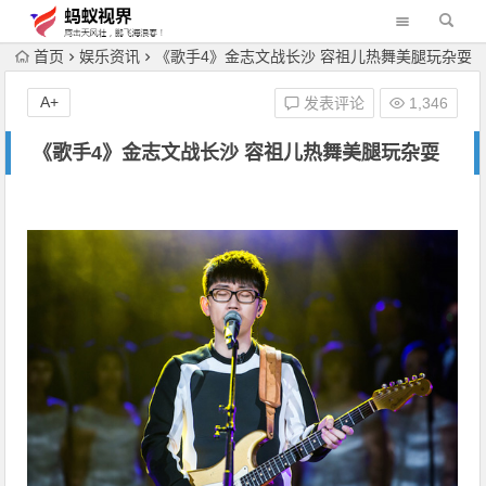
首页
娱乐资讯
《歌手4》金志文战长沙 容祖儿热舞美腿玩杂耍
A+
发表评论
1,346
《歌手4》金志文战长沙 容祖儿热舞美腿玩杂耍