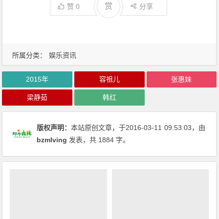
赏
赞
0
分享
所属分类：
娱乐资讯
2015年
容祖儿
张惠妹
梁静茹
韩红
版权声明：
本站原创文章，于2016-03-11
09:53:03
，由
bzmlving
发表，共 1884 字。