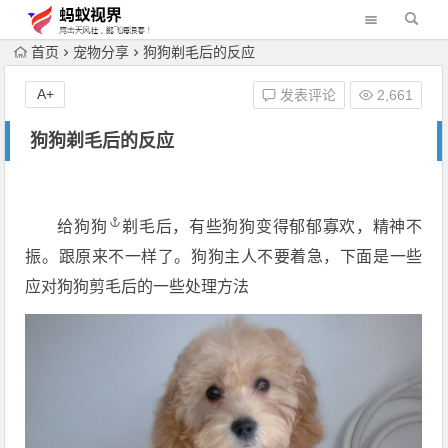
首页
宠物分享
狗狗剃毛后的反应
A+
发表评论
2,661
狗狗剃毛后的反应
给
狗狗
剃毛后，有些狗狗变得郁郁寡欢，精神不
振。跟原来不一样了。狗狗主人不要着急，下面是一些
应对狗狗剪毛后的一些处理方法