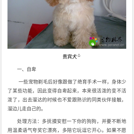
贵宾犬
一、自卑
一些宠物剃毛后好像跟做了绝育手术一样，身体少
了某些功能，因此变得自卑起来，本来很活泼的变不活
泼了，出去溜达的时候也不爱跟熟识的同类伙伴接触，
溜边儿走自己的。
处理方法：多抚摸安慰一下你的狗狗，并要不断地
用温柔语气夸奖它漂亮，多陪它玩逗它开心。如果不愿