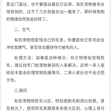
意出门溜达，也不要强迫着拉它出来，其实宠物被毛长
得挺快的，过不了几天就能长出一截来了，那时候狗狗
的情绪自然就会好转了。
二、生气
有的宠物很爱惜自己的毛发，你要是给它剪毛就会
冲你发脾气，甚至攻击要掠夺它被毛的人。
处理方法：如果是这种情况，你又特想给宠物剪
毛，建议找专门给宠物美容的人来解决，这样一来人家
经验丰富会处理宠物急躁情况，二来小家伙也不会迁怒
于你。
三.郁闷
有些宠物修剪毛以后，特别是剃毛剃得比较狠，甚
至剃光了，感觉到毛发跟原来有很大区别，心理上有可