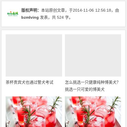
版权声明：
本站原创文章，于2014-11-06
12:56:18
，由
bzmlving
发表，共 524 字。
茶杯贵宾犬也通过警犬考试
怎么挑选一只健康纯种博美犬？
挑选一只可爱的博美犬