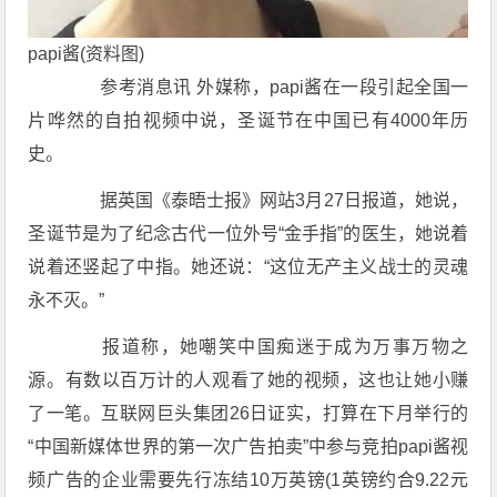
papi酱(资料图)
参考消息讯 外媒称，papi酱在一段引起全国一
片哗然的自拍视频中说，圣诞节在中国已有4000年历
史。
据英国《泰晤士报》网站3月27日报道，她说，
圣诞节是为了纪念古代一位外号“金手指”的医生，她说着
说着还竖起了中指。她还说：“这位无产主义战士的灵魂
永不灭。”
报道称，她嘲笑中国痴迷于成为万事万物之
源。有数以百万计的人观看了她的视频，这也让她小赚
了一笔。互联网巨头集团26日证实，打算在下月举行的
“中国新媒体世界的第一次广告拍卖”中参与竞拍papi酱视
频广告的企业需要先行冻结10万英镑(1英镑约合9.22元