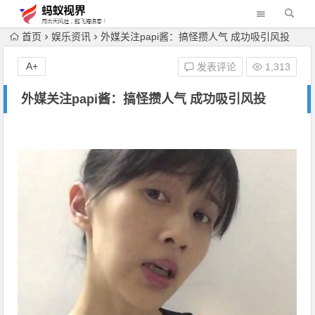
首页
娱乐资讯
外媒关注papi酱：搞怪攒人气 成功吸引风投
A+
发表评论
1,313
外媒关注papi酱：搞怪攒人气 成功吸引风投