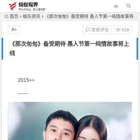
首页
娱乐资讯
《那次匆匆》备受期待 愚人节第一纯情故事将上线
A+
发表评论
618
《那次匆匆》备受期待 愚人节第一纯情故事将上
线
2015++
――