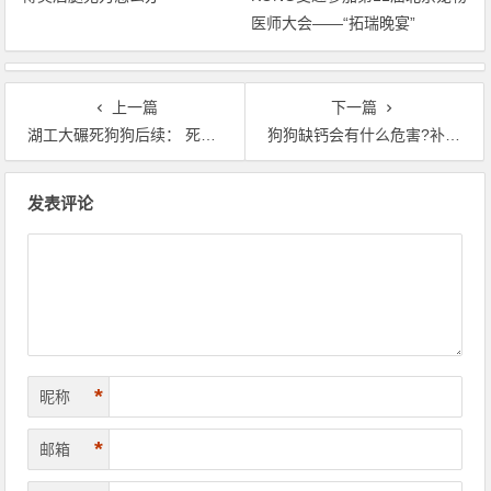
医师大会——“拓瑞晚宴”
上一篇
下一篇
湖工大碾死狗狗后续： 死不认错并雇水军为学校洗白
狗狗缺钙会有什么危害?补钙选哪种狗液体钙
文章导航
发表评论
*
昵称
*
邮箱