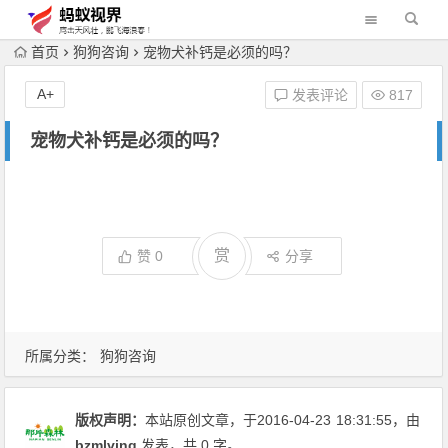
首页
狗狗咨询
宠物犬补钙是必须的吗？
A+
发表评论
817
宠物犬补钙是必须的吗？
赏
赞
0
分享
所属分类：
狗狗咨询
版权声明：
本站原创文章，于2016-04-23
18:31:55
，由
bzmlving
发表，共 0 字。