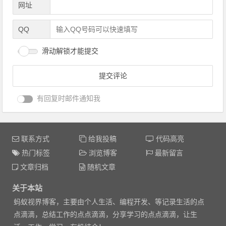
网址
QQ
滑动解锁才能提交
有回复时邮件通知我
联系方式
给我投稿
代码高亮
热门标签
浏览博客
最新留言
文章归档
随机文章
关于本站
蚂蚁视界博客，主要由个人生活、编程开发、等记录生活的点
点滴滴，总结工作的点点滴滴，分享学习的点点滴滴，让生