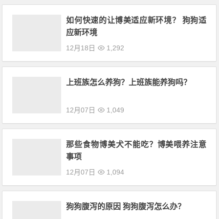
如何快速的让博美适应新环境？ 狗狗适
应新环境
12月18日
1,292
上班族怎么养狗？上班族能养狗吗？
12月07日
1,049
那些食物博美犬不能吃？博美喂养注意
事项
12月07日
1,094
狗狗腹泻的原因 狗狗腹泻怎么办？