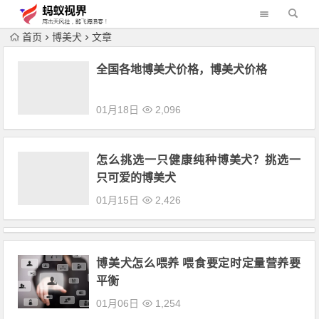
首页
博美犬
文章
全国各地博美犬价格，博美犬价格
01月18日
2,096
怎么挑选一只健康纯种博美犬？挑选一
只可爱的博美犬
01月15日
2,426
博美犬怎么喂养 喂食要定时定量营养要
平衡
01月06日
1,254