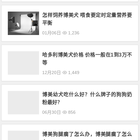
怎样饲养博美犬 喂食要定时定量营养要
平衡
01月06日
1,236
哈多利博美犬价格 价格一般在1到3万不
等
12月20日
1,449
博美幼犬吃什么好？什么牌子的狗狗奶
粉最好？
06月30日
856
博美狗腿瘸了怎么办，博美腿瘸了怎么