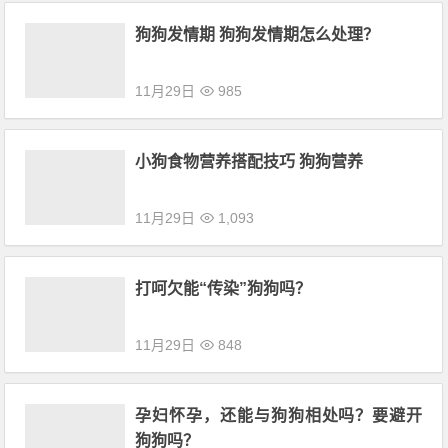
狗狗发情期 狗狗发情期怎么处理？
11月29日
985
小狗食物营养搭配技巧 狗狗营养
11月29日
1,093
打呵欠能“传染”狗狗吗？
11月29日
848
孕妇怀孕，还能与狗狗相处吗？要避开
狗狗吗？