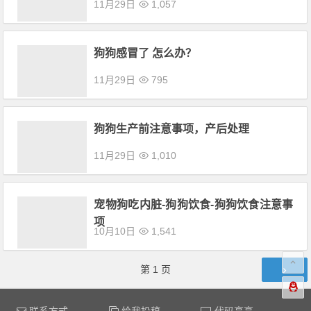
11月29日
1,057
狗狗感冒了 怎么办？
11月29日
795
狗狗生产前注意事项，产后处理
11月29日
1,010
宠物狗吃内脏-狗狗饮食-狗狗饮食注意事
项
10月10日
1,541
文章导航
第
1
页