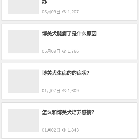
办
05月09日
1,207
博美犬腿瘸了是什么原因
05月09日
1,766
博美犬生病的的症状？
01月07日
1,609
怎么和博美犬培养感情？
01月02日
1,843