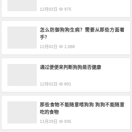
12月02日
975
怎么防御狗狗生病？需要从那些方面着
手？
12月02日
1,088
通过便便来判断狗狗是否健康
12月02日
891
那些食物不能随意喂狗狗 狗狗不能随意
吃的食物
11月29日
935