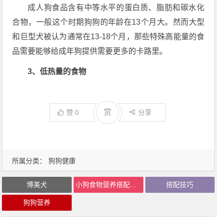
成人狗食品含有中等水平的蛋白质、脂肪和碳水化
合物，一般这个时期狗狗的年龄在13个月大。然而大型
和巨型犬被认为通常在13-18个月，那些特殊高能量的食
品需要能够给成年狗提供需要更多的卡路里。
3、低热量的食物
赏
赞
0
分享
所属分类：
狗狗健康
博美犬
小狗食物营养搭配技巧
搭配技巧
狗狗营养