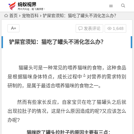
首页
宠物百科
铲屎官须知：猫吃了罐头不消化怎么办？
A+
发表评论
1,648
铲屎官须知：猫吃了罐头不消化怎么办？
猫罐头可是一种常见的喂养猫咪的食物，这种食品
是根据猫咪身体特点，成长
过程中
对营养的需求特别
研制的，是属于最适合喂养猫咪的食物之一。
然而有些家长反应，自家宝贝在吃了猫罐头之后就
出现拉肚子的情况，这是什么原因造成的呢?又应该怎么
办呢?
猫咪吃了罐头拉肚子的原因主要有三点：