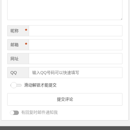
*
昵称
*
邮箱
网址
QQ
滑动解锁才能提交
有回复时邮件通知我