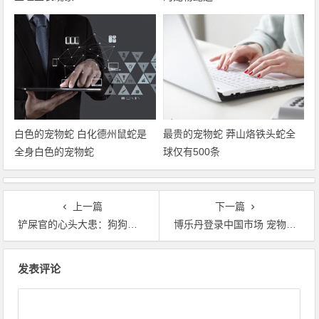
白色的宠物蛇 白化德州鼠蛇是
最贵的宠物蛇 莽山烙铁头蛇全
全身白色的宠物蛇
球仅有500条
上一篇
下一篇
铲屎官的心头大患：狗狗不消化不想吃饭怎么办？
博乐丹登录中国市场 宠物洁牙“革命”时代来临
文章导航
发表评论