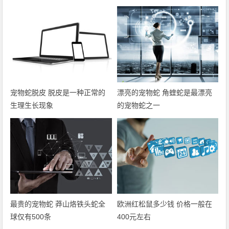
宠物蛇脱皮 脱皮是一种正常的
漂亮的宠物蛇 角蝰蛇是最漂亮
生理生长现象
的宠物蛇之一
最贵的宠物蛇 莽山烙铁头蛇全
欧洲红松鼠多少钱 价格一般在
球仅有500条
400元左右