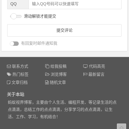
QQ
滑动解锁才能提交
有回复时邮件通知我
联系方式
给我投稿
代码高亮
热门标签
浏览博客
最新留言
文章归档
随机文章
关于本站
蚂蚁视界博客，主要由个人生活、编程开发、等记录生活的点
点滴滴，总结工作的点点滴滴，分享学习的点点滴滴，让生
活、工作、学习，有机结合！