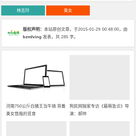
林志玲
美女
版权声明：
本站原创文章，于2015-01-29
00:48:00
，由
bzmlving
发表，共 285 字。
河南750公斤白猪王当牛骑 背着
狗民网独家专访《最萌急诊》导
美女悠哉的觅食
演：郝帅