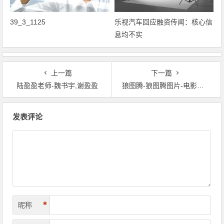
39_3_1125
乐视汽车回应融资传闻：核心信
息均不实
上一篇
下一篇
陆盈盈老师-魏书宇,谢盈盈
狼图腾-狼图腾图片-电影《狼图腾》
文章导航
发表评论
*
昵称