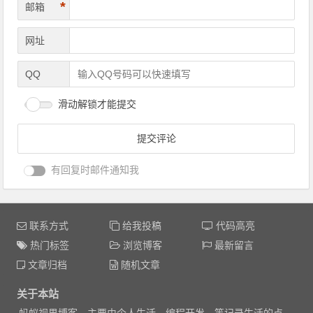
*
邮箱
网址
QQ
滑动解锁才能提交
有回复时邮件通知我
联系方式
给我投稿
代码高亮
热门标签
浏览博客
最新留言
文章归档
随机文章
关于本站
蚂蚁视界博客，主要由个人生活、编程开发、等记录生活的点