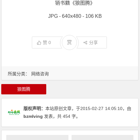
销书籍《狼图腾》
JPG - 640x480 - 106 KB
赏
赞
0
分享
所属分类：
网络咨询
狼图腾
版权声明：
本站原创文章，于2015-02-27
14:05:10
，由
bzmlving
发表，共 454 字。