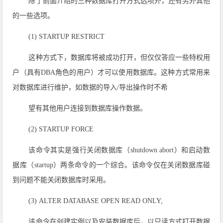
除了前面介绍的三种数据库打开方式选项外，还有另外其他
的一些选项。
(1) STARTUP RESTRICT
这种方式下，数据库将被成功打开，但仅仅答应一些特权用
户（具有DBA角色的用户）才可以使用数据库。这种方式常用来
对数据库进行维护，如数据的导入/导出操作时不希
望有其他用户连接到数据库操作数据。
(2) STARTUP FORCE
该命令其实是强行关闭数据库（shutdown abort）和启动数
据库（startup）两条命令的一个综合。该命令仅在关闭数据库碰
到问题不能关闭数据库时采用。
(3) ALTER DATABASE OPEN READ ONLY;
该命令在创建实例以及安装数据库后，以只读方式打开数据