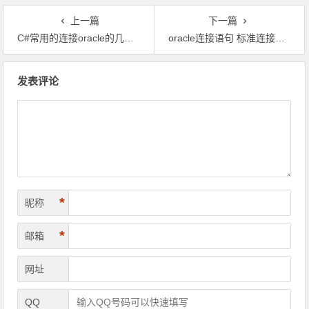
上一篇
下一篇
C#常用的连接oracle的几种方法
oracle连接语句 标准连接语句 Oracle XE
文章导航
发表评论
*
昵称
*
邮箱
网址
QQ