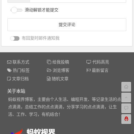
滑动解锁才能提交
有回复时邮件通知我
联系方式
给我投稿
代码高亮
热门标签
浏览博客
最新留言
文章归档
随机文章
关于本站
蚂蚁视界博客，主要由个人生活、编程开发、等记录生活的点
点滴滴，总结工作的点点滴滴，分享学习的点点滴滴，让生
活、工作、学习，有机结合！