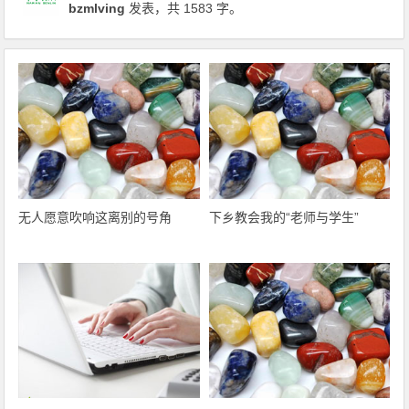
bzmlving
发表，共 1583 字。
无人愿意吹响这离别的号角
下乡教会我的“老师与学生”