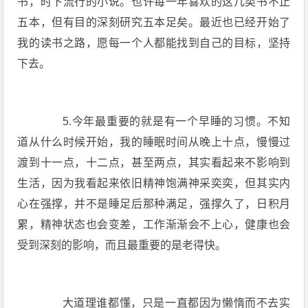
书，时下流行的小说。也许每一年喜欢的这几类书不止
五本，但有目的深刻研究五本足矣。最近也已经开始了
我的读书之路，愿每一个人都能找到自己的目标，坚持
下去。
5.今年最重要的就是有一个早睡的习惯。不知
道从什么时候开始，我的睡眠时间从晚上十点，慢慢过
渡到十一点，十二点，甚至两点，其实看起来不影响到
生活，因为我看起来依旧精神饱满神采奕奕，但其实内
心在强撑，并不是睡足后那种满足，强撑久了，日积月
累，精神状态也会变差，工作渐渐会不上心，健康也会
受到深刻的影响，而且最重要的是老得快。
大道理谁都懂，只是一直都因为懒惰而不去实