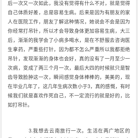
后一次又一次如此，我没有觉得有什么不对，就是觉得
自己体质好差，总是容易生病。后来是因为有朋友的家
人在医院工作，朋友了解这种情况，她说会不会是因为
你经常打吊针，所以才会导致身体更加容易生病，大三
后，渐渐的我学会了小病多喝水，是在不舒服去咨询医
生拿药，严重些打针，因为都不怎么严重所以我都拒绝
吊针，发现渐渐的身体也会好，真的没有了一月至少一
次病，变成了两三个月一次，最后大四的时候就只是智
齿导致脸肿这一次，瞬间感觉身体棒棒的，美美的，现
在毕业几年了，这几年生病次数小于3，真的感慨，有时
候我们就是喜欢作死自己，不一定流行的就是好的，比
如打吊针。
3.我想去云南旅行一次。生活在两广地区的