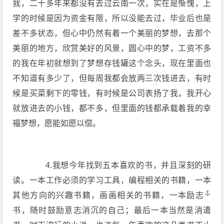
我，二十多年来都没有去过云南一次，实在是惭愧，上
学的时候是因为资金有限，所以没能去过，毕业后也是
差不多状态，但心中仍然有着一个美丽的梦想，去那个
美丽的地方，欣赏美好的风景，圆心中的梦，工资不多
的我在年初就想到了梦想存钱罐这个念头，现在里面也
不知道有多少了，但每周我都会放两三次钱进去，有时
候是买菜剩下的零钱，有时候是公司表扬了我，我开心
就放进去的小钱，都不多，但里面的钱都承载着我的幸
福梦想，愿能如愿以偿。
4.我想今年找到五本喜欢的书，并且深刻的研
读。一本工作必须的学习工具，编程相关的书籍，一本
其他方向的兴趣书籍，画画相关的书籍，一本
励志
书，随时鼓励意志消沉的自己；最后一本当然是消遣