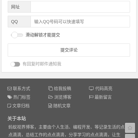
网址
QQ
滑动解锁才能提交
有回复时邮件通知我
联系方式
给我投稿
代码高亮
热门标签
浏览博客
最新留言
文章归档
随机文章
关于本站
蚂蚁视界博客，主要由个人生活、编程开发、等记录生活的点
点滴滴，总结工作的点点滴滴，分享学习的点点滴滴，让生