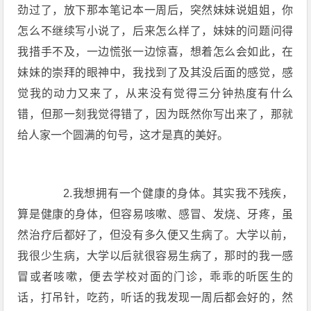
劲过了，放下那本笔记本一周后，突然妹妹说姐姐，你
怎么不继续写小说了，后来怎么样了，妹妹的问题问得
我措手不及，一边慌张一边惊喜，想着怎么会如此，在
妹妹的崇拜的眼神中，我找到了及其没后面的感觉，感
觉我的动力又来了，从来没有觉得三分钟热度有什么
错，但那一刻我觉得错了，因为既然你写出来了，那就
给人家一个圆满的句号，这才是真的美好。
2.我想拥有一个健康的身体。其实我不残疾，
算是健康的身体，但容易咳嗽、感冒、发烧、牙疼，虽
然治疗后都好了，但没有多久便又生病了。大学以前，
我很少生病，大学以后就很容易生病了，那时的我一感
冒或者咳嗽，便去学校对面的门诊，乖乖的听医生的
话，打吊针，吃药，听话的我发现一周后都会好的，然