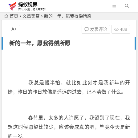
首页
文章鉴赏
新的一年，愿我得偿所愿
A+
发表评论
488
新的一年，愿我得偿所愿
我总是慢半拍，就比如此刻才是我新年的开
始，昨日的昨日放佛是遥远的过去，记不清做了什么。
春节里，太多的人许愿了，我留到了现在，我
想这时候愿望比较少，应该会成真的吧，毕竟今天是新
的一岁。