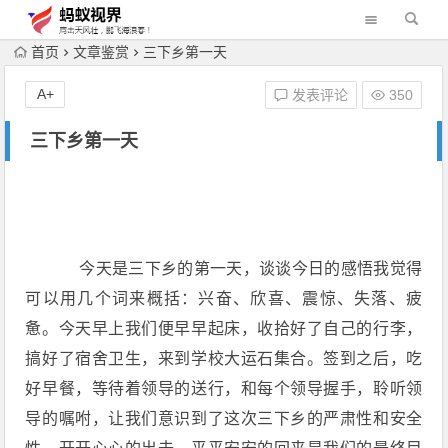
首页
文章鉴赏
三下乡第一天
A+
发表评论
350
三下乡第一天
今天是三下乡的第一天，谈谈今日的感悟我觉得
可以用几个词来概括：兴奋、欣喜、震惊、失落、疲
惫。今天早上我们便早早起床，收拾好了自己的行李，
搞好了宿舍卫生，来到学校大运石集合。签到之后，吃
好早餐，等待着领导的送行，和每个领导握手，聆听领
导的嘱咐，让我们意识到了这次三下乡的严肃性和安全