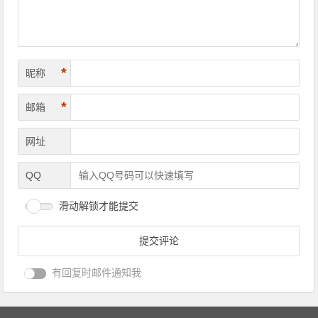
*
昵称
*
邮箱
网址
QQ
滑动解锁才能提交
有回复时邮件通知我