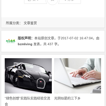
所属分类：
文章鉴赏
版权声明：
本站原创文章，于2017-07-02
16:47:04
，由
bzmlving
发表，共 437 字。
“绿色创想”实践队实践经验交流
光阴似箭的三下乡
会