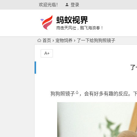
欢迎光临！
登录
首页
宠物饲养
了一下给狗狗照镜子
A+
了
狗狗照镜子
，会有好多有趣的反应。