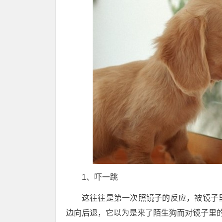
1、吓一跳
这往往是第一次照镜子的反应，被镜子
边向后退，它以为是来了陌生狗而对镜子里