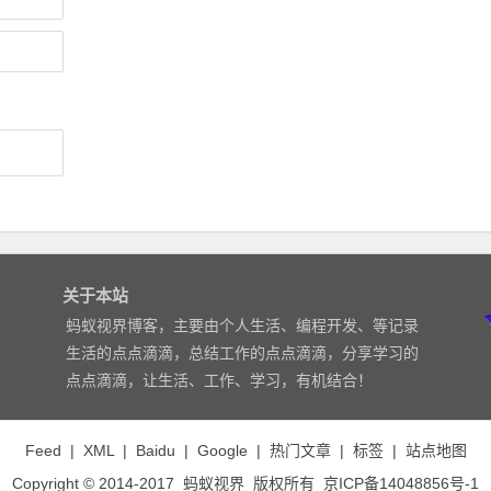
关于本站
蚂蚁视界博客，主要由个人生活、编程开发、等记录
生活的点点滴滴，总结工作的点点滴滴，分享学习的
点点滴滴，让生活、工作、学习，有机结合！
Feed
|
XML
|
Baidu
|
Google
|
热门文章
|
标签
|
站点地图
Copyright © 2014-2017
蚂蚁视界
版权所有
京ICP备14048856号-1