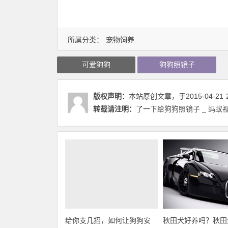
所属分类：
宠物饲养
可爱狗狗
狗狗照镜子
版权声明：
本站原创文章，于2015-04-21
转载请注明：
了一下给狗狗照镜子 _ 蚂蚁
给你支几招，如何让狗狗安
秋田犬好养吗？秋田