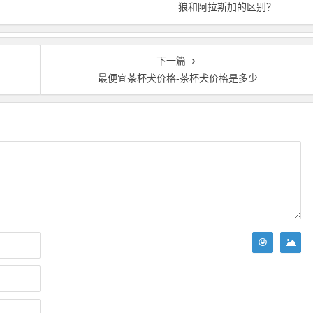
狼和阿拉斯加的区别？
下一篇
最便宜茶杯犬价格-茶杯犬价格是多少