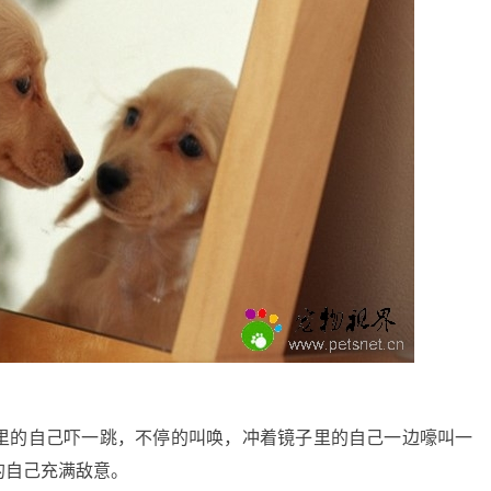
里的自己吓一跳，不停的叫唤，冲着镜子里的自己一边嚎叫一
的自己充满敌意。