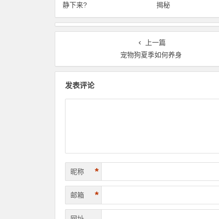
静下来?
揭秘
上一篇
宠物狗夏季如何养身
发表评论
*
昵称
*
邮箱
网址