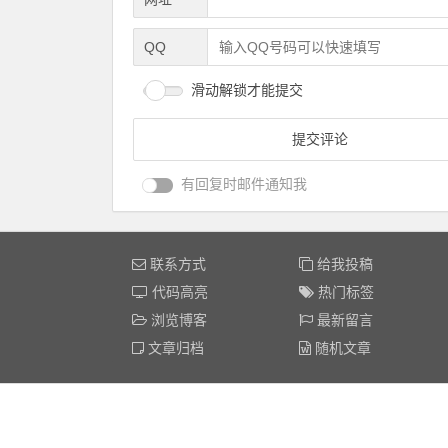
QQ
滑动解锁才能提交
有回复时邮件通知我
联系方式
给我投稿
代码高亮
热门标签
浏览博客
最新留言
文章归档
随机文章