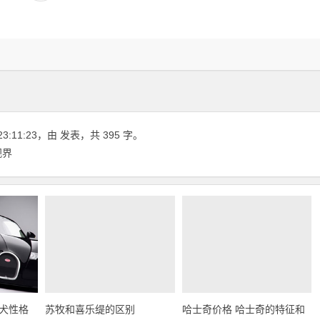
23:11:23
，由
发表，共 395 字。
视界
犬性格
苏牧和喜乐缇的区别
哈士奇价格 哈士奇的特征和