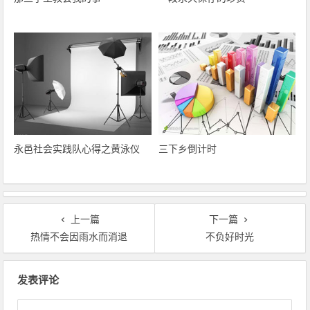
永邑社会实践队心得之黄泳仪
三下乡倒计时
上一篇
下一篇
热情不会因雨水而消退
不负好时光
文章导航
发表评论