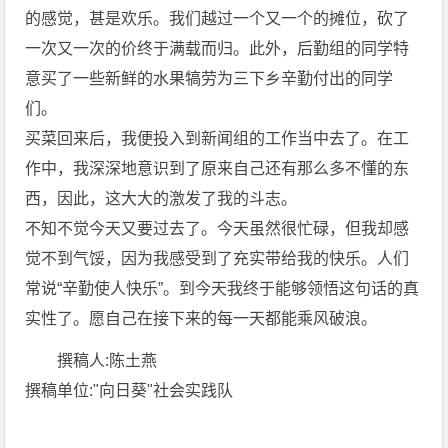
的感觉，甚是欢乐。我们越过一个又一个的摊位，砍了
一次又一次的价终于满载而归。此外，后勤组的同学特
意买了一些新鲜的水果犒劳为三下乡辛勤付出的同学
们。
买菜回来后，我便投入到新闻组的工作当中去了。在工
作中，我深深地意识到了原来自己还有那么多不懂的东
西，因此，这大大的激发了我的斗志。
不知不觉今天又要过去了。今天虽然很忙碌，但我却感
觉不到气馁，因为我感受到了充实带给我的快乐。人们
常说“辛勤使人快乐”。到今天我终于能够领悟这句话的真
实性了。愿自己在接下来的每一天都能乘风破浪。
撰稿人:陈土燕
撰稿单位:"向日葵"社会实践队