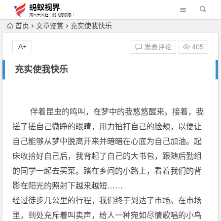
首页
文章鉴赏
充实使我快乐
A+
发表评论
405
充实使我快乐
伴着昆虫的鸣叫，在梦中的我悠悠醒来。接着，我
搓了搓自己微睁的眼睛，用力拍打自己的脸颊，以便让
自己能够从梦中脱离开来并暗暗在心底为自己加油。起
床收拾好自己后，我背起了自己的大书包，跟随后勤组
的同学一起去买菜。踏在乡间的小路上，看着我们的背
影在阳光的照射下越来越短……
经过徒步几公里的行程，我们终于到达了市场。在市场
里，到处充斥着叫卖声，给人一种宛如尽情歌唱的小鸟