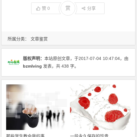
赏
赞
0
分享
所属分类：
文章鉴赏
版权声明：
本站原创文章，于2017-07-04
10:47:04
，由
bzmlving
发表，共 438 字。
那些学生教会我的事
一段永久保存的珍贵