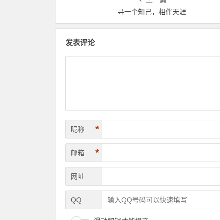
寻一个知己，相伴天涯
发表评论
*
昵称
*
邮箱
网址
QQ