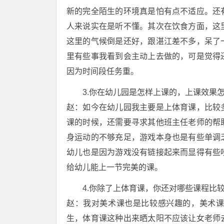
新的完全陌生的环境真是怕有点不适应。还
人来说实在是听不懂。其次在饮食方面，这
这里的气候倒是还好，跟湛江差不多，呆了
里有些事我看到会主动上去做的，可是觉得
因为时间段任务重。
3.你在幼儿园是怎样上课的，上课效果
赵：如今在幼儿园我主要是上体育课，比较
课的时候，还需要寻求其他班主任老师的帮
身运动的不够充足，游戏本身也是有些单调
幼儿也是因为游戏没有链接起来而显得有些
给幼儿能上一节完美的课。
4.你除了上体育课，你还对哪些课程比
赵：我对美术课也是比较感兴趣的，美术
生，体育课这种出来晒太阳不应该让女老师