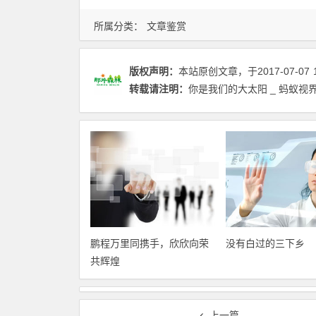
所属分类：
文章鉴赏
版权声明：
本站原创文章，于2017-07-07
转载请注明：
你是我们的大太阳 _ 蚂蚁视
鹏程万里同携手，欣欣向荣
没有白过的三下乡
共辉煌
上一篇