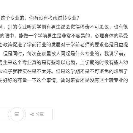
育这个专业的，你有没有考虑过转专业？
例，别的专业听到学前有男生都会觉得稀奇不可思议，也有很
生的眼中，能做一个学前男生是非常不容易的，心理身体的承受
胎政策促进了学前行业的发展对于学前老师的要求也是日益提
。但是同时，每次在家里被人问起是什么专业的，我说学前，
男生来这个专业真的是有些难以启齿，上学期的时候有些人劝
么样子就转实在是不太好。但是这学期还是不可避免的想到了
要好好的商量一下这个事情，暂时来看还是没有这个转专业的
赏
分享