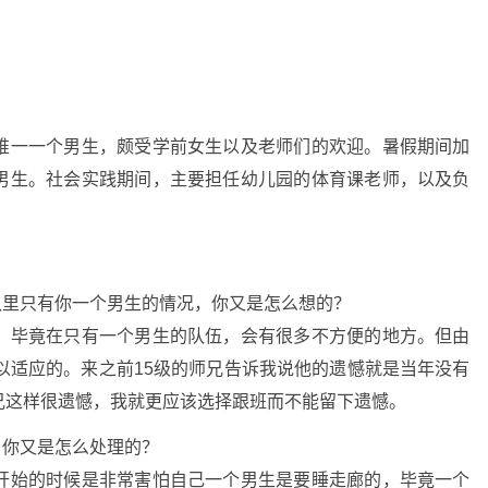
唯一一个男生，颇受学前女生以及老师们的欢迎。暑假期间加
男生。社会实践期间，主要担任幼儿园的体育课老师，以及负
队里只有你一个男生的情况，你又是怎么想的？
，毕竟在只有一个男生的队伍，会有很多不方便的地方。但由
以适应的。来之前15级的师兄告诉我说他的遗憾就是当年没有
兄这样很遗憾，我就更应该选择跟班而不能留下遗憾。
，你又是怎么处理的？
开始的时候是非常害怕自己一个男生是要睡走廊的，毕竟一个