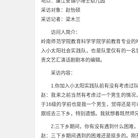
地点：廉江安铺小博士幼儿园
采访对象：赵怡硕
采访记者：梁木兰
访问人简介：
岭南师范学院教育科学学院学前教育专业的
入小太阳社会实践队，也是队里仅有的一名
责文艺汇演话剧剧本的编辑。
采访内容：
1.你加入小太阳实践队前有没有考虑过
赵：我来之前当然有考虑过一个男生的情况
于16级的学前也是我一个男生，觉得还是可
跟班去三下乡，特别遗憾。我就想着既然师
2.三下乡期间，你有没有遇到什么困难
赵：三下乡期间遇到的困难还是挺多的。刚