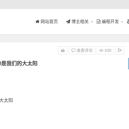
网站首页
博主相关
编程开发
发表评论
430
你是我们的大太阳
太阳