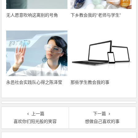
无人愿意吹响这离别的号角
下乡教会我的“老师与学生”
永邑社会实践队心得之陈泽莹
那些学生教会我的事
上一篇
下一篇
喜欢你们阳光般的笑容
想做自己喜欢的事
文章导航