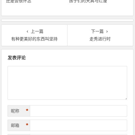
还是会很怀念
孩子们的天真与烂漫
上一篇
下一篇
有种更美好的东西叫坚持
走秀进行时
文章导航
发表评论
*
昵称
*
邮箱