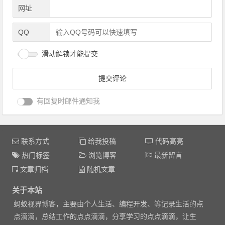
网址
QQ
滑动解锁才能提交
有回复时邮件通知我
联系方式
给我投稿
代码高亮
热门标签
浏览博客
最新留言
文章归档
随机文章
关于本站
蚂蚁视界博客，主要由个人生活、编程开发、等记录生活的点
点滴滴，总结工作的点点滴滴，分享学习的点点滴滴，让生