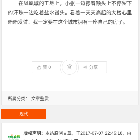
在凤凰城的工地上，小张一边擦着额头上不停留下
的汗珠一边吃着盐水馒头。看着一天天高起的大楼心里
暗暗发誓：我一定要在这个城市拥有一座自己的房子。
赏
赞
0
分享
所属分类：
文章鉴赏
现代
版权声明：
本站原创文章，于2017-07-07
22:45:18
，由