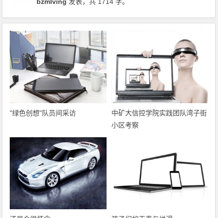
bzmlving
发表，共 1714 字。
"绿色创想"队员间采访
中矿大信控学院实践团队湾子街
小区考察