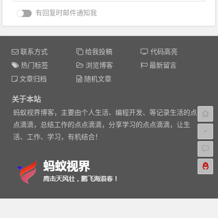
有回复时邮件通知我
联系方式
给我投稿
代码高亮
热门标签
浏览博客
最新留言
文章归档
随机文章
关于本站
蚂蚁视界博客，主要由个人生活、编程开发、等记录生活的点
点滴滴，总结工作的点点滴滴，分享学习的点点滴滴，让生
活、工作、学习，有机结合！