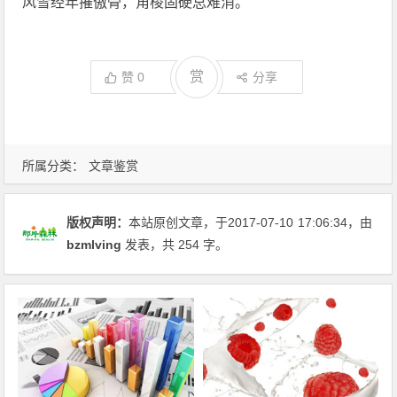
风雪经年摧傲骨，角棱固硬总难消。
赏
赞
0
分享
所属分类：
文章鉴赏
版权声明：
本站原创文章，于2017-07-10
17:06:34
，由
bzmlving
发表，共 254 字。