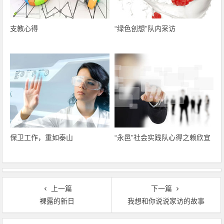
支教心得
“绿色创想”队内采访
保卫工作，重如泰山
“永邑”社会实践队心得之赖欣宜
上一篇
下一篇
裸露的新日
我想和你说说家访的故事