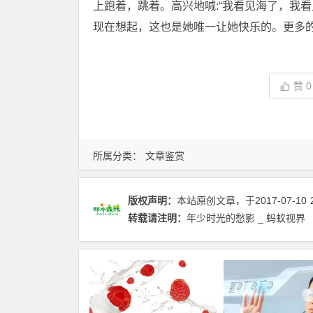
上跑着，跳着。高兴地喊:“我看见海了，我
现在想起，这也是她唯一让她快乐的。更多
赞
0
所属分类：
文章鉴赏
版权声明：
本站原创文章，于2017-07-10
转载请注明：
年少时光的愁影 _ 蚂蚁视界