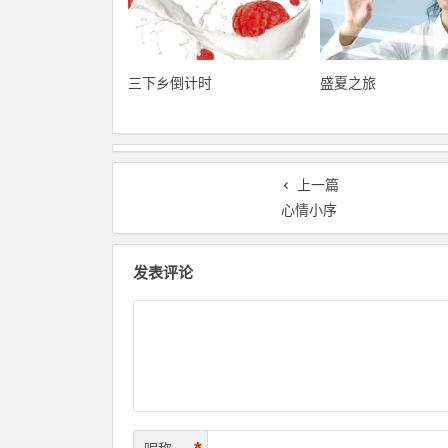
三下乡倒计时
盛夏之旅
上一篇
心情小序
发表评论