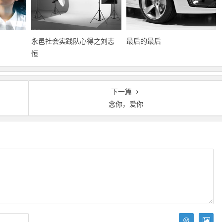
永邑社会实践队心得之刘志
最后的最后
恒
下一篇
念你，爱你