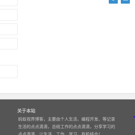
关于本站
蚂蚁视界博客，主要由个人生活、编程开发、等记录
生活的点点滴滴，总结工作的点点滴滴，分享学习的
点点滴滴，让生活、工作、学习，有机结合！