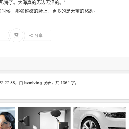
看见海了。大海真的无边无沿的。”
的时候，那张稚嫩的脸上，更多的是无奈的愁怨。
赏
分享
22:27:38
，由
bzmlving
发表，共 1362 字。