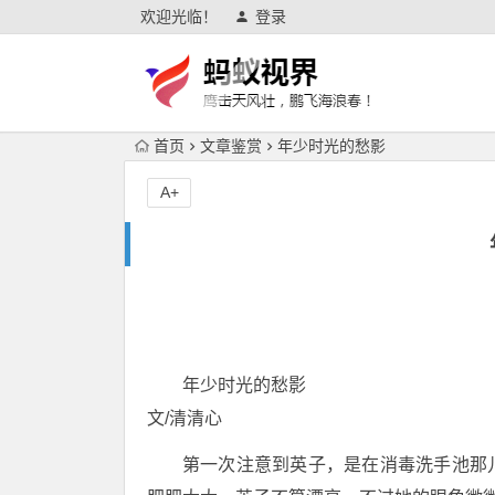
欢迎光临！
登录
首页
文章鉴赏
年少时光的愁影
A+
年少时光的愁影
文/清清心
第一次注意到英子，是在消毒洗手池那