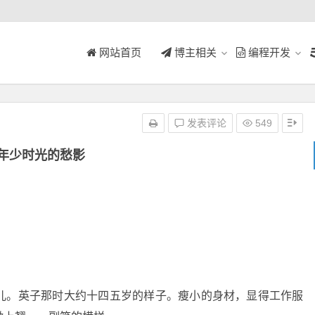
网站首页
博主相关
编程开发
发表评论
549
年少时光的愁影
儿。英子那时大约十四五岁的样子。瘦小的身材，显得工作服