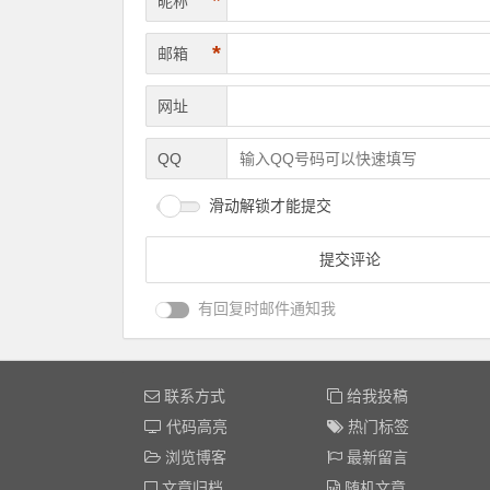
*
昵称
*
邮箱
网址
QQ
滑动解锁才能提交
有回复时邮件通知我
联系方式
给我投稿
代码高亮
热门标签
浏览博客
最新留言
文章归档
随机文章