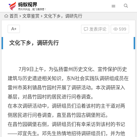
首页
文章鉴赏
文化下乡，调研先行
A+
发表评论
599
文化下乡，调研先行
7月9日上午，为弘扬雷州历史文化、宣传保护历史
建筑与历史遗迹相关知识，东N社会实践队调研组成员在
雷州市英利镇昌竹园村开展了调研活动。本次调研深入
基层，对昌竹园村的居民进行问卷调查。
在本次调研活动中，调研组员们沿着该村的主干道对两
侧居民进行问卷调查，直至昌竹园古碉堡附近。
在昌竹园碉堡右侧，调研组员们有幸采访到该村的书记
――邓宜先生。邓先生热情地招待调研组员们，并为他