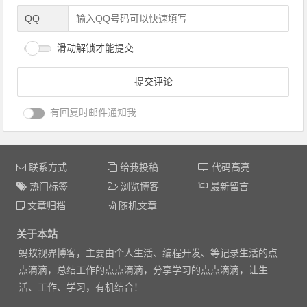
QQ
滑动解锁才能提交
有回复时邮件通知我
联系方式
给我投稿
代码高亮
热门标签
浏览博客
最新留言
文章归档
随机文章
关于本站
蚂蚁视界博客，主要由个人生活、编程开发、等记录生活的点
点滴滴，总结工作的点点滴滴，分享学习的点点滴滴，让生
活、工作、学习，有机结合！