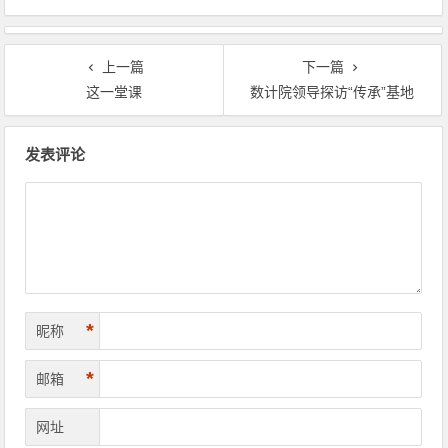
上一篇
下一篇
这一堂课
数计院领导探访“传承”基地
文章导航
发表评论
*
昵称
*
邮箱
网址