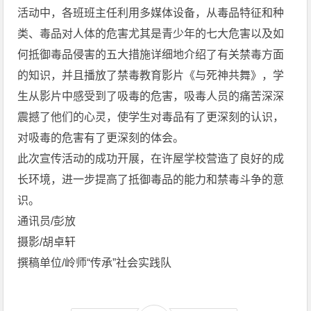
活动中，各班班主任利用多媒体设备，从毒品特征和种
类、毒品对人体的危害尤其是青少年的七大危害以及如
何抵御毒品侵害的五大措施详细地介绍了有关禁毒方面
的知识，并且播放了禁毒教育影片《与死神共舞》，学
生从影片中感受到了吸毒的危害，吸毒人员的痛苦深深
震撼了他们的心灵，使学生对毒品有了更深刻的认识，
对吸毒的危害有了更深刻的体会。
此次宣传活动的成功开展，在许屋学校营造了良好的成
长环境，进一步提高了抵御毒品的能力和禁毒斗争的意
识。
通讯员/彭放
摄影/胡卓轩
撰稿单位/岭师“传承”社会实践队