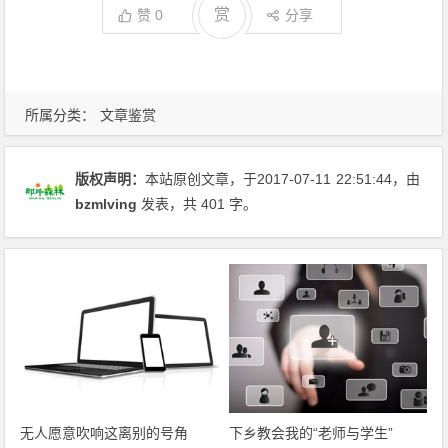
赏
赞
0
分享
所属分类：
文章鉴赏
版权声明：
本站原创文章，于2017-07-11
22:51:44
，由
bzmlving
发表，共 401 字。
无人愿意吹响这离别的号角
下乡教会我的“老师与学生”