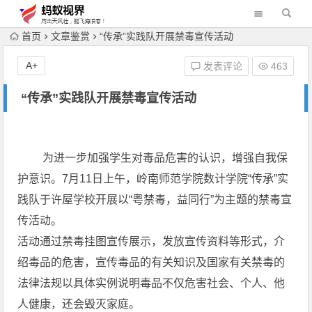
首页
文章鉴赏
“传承”实践队开展禁毒宣传活动
A+
发表评论
463
“传承”实践队开展禁毒宣传活动
为进一步加强学生对毒品危害的认识，增强自我保
护意识。7月11日上午，岭南师范学院数计学院“传承”实
践队于许屋学校开展以“粤禁毒，益同行”为主题的禁毒宣
传活动。
活动通过禁毒挂图宣传展示，发放宣传资料等形式，介
绍毒品的危害，宣传毒品的有关知识及国家有关禁毒的
法律法规以具体实例说明毒品不仅危害社会、个人、他
人健康，还会毁灭家庭。