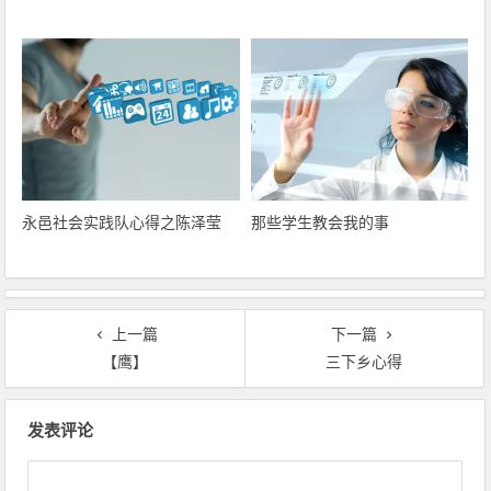
永邑社会实践队心得之陈泽莹
那些学生教会我的事
上一篇
下一篇
【鹰】
三下乡心得
文章导航
发表评论