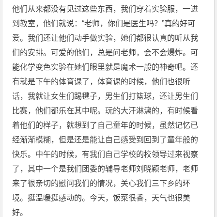
他们从来都没有见过这些东西，我们穿着实验服，一进
到教室，他们就说：“老师，你们是医生吗？”真的好可
爱。我们还让他们动手做实验，她们都很认真的听从我
们的安排。可爱的他们，总是问老师，会不会爆炸。可
能化学变色实验在她们眼里就是魔术一般的神奇吧。还
有就是下午的体育课了，体育课的时候，他们也很听
话，我就让女生们踢毽子，男生们打篮球，还让男生们
比赛，他们都乐在其中呢。玩的大汗淋漓的，有时候看
着他们的样子，就想到了自己童年的时候，虽然记忆已
经渐渐模糊，但是还是能让自己感受到回到了童年般的
快乐。中午的时候，有我们自己学校的校领导过来视察
了，其中一个是我们团委的辅导老师刘晓颖老师，老师
来了很亲切的慰问我们的情况，关心我们三下乡的环
境。挺温暖挺感动的。今天，饭菜很香，天气也很美
好。