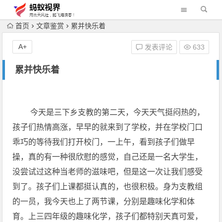
首页
文章鉴赏
累并快乐着
A+
发表评论
633
累并快乐着
今天是三下乡支教的第二天，今天天气挺闷热的，
孩子们热情高涨，早早的就来到了学校，并在学校门口
乖巧的等待我们打开校门，一上午，看到孩子们做早
操，真的有一种很欣慰的感觉，自己还是一名大学生，
没尝试过这种当老师的滋味吧，但是这一次让我们感受
到了。孩子们上课都挺认真的，也很积极。身为支教组
的一员，我今天也上了两节课，分别是趣味化学和体
育。上三四年级的趣味化学，孩子们都特别天真可爱，