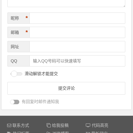
*
昵称
*
邮箱
网址
QQ
滑动解锁才能提交
有回复时邮件通知我
联系方式
给我投稿
代码高亮