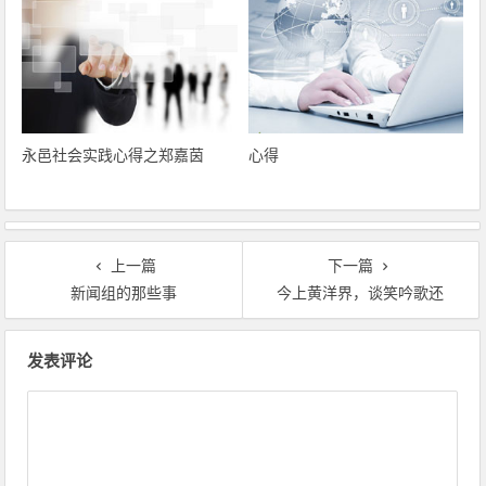
永邑社会实践心得之郑嘉茵
心得
上一篇
下一篇
新闻组的那些事
今上黄洋界，谈笑吟歌还
文章导航
发表评论