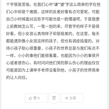
个字很是苦恼，在我们心中“谦”“婆”字这么简单的字在他
们心中却是个难题，这样的反差好像有点可爱呢，可能
自己小时候面对这些字可能也是一脸懵逼吧，于是我便
上前教她怎么写，一笔一划的来，尽管字的样子不是很
好看，但小女孩认真地样子却是极美的，在这里，每天
都能遇到像小女孩这样的孩子，但也有调皮捣蛋的，对
待小孩子耐心很重要，小孩子的世界总是与我们有点不
一样，小小的事他们能很看重，也能因为小小的事很开
心或者很伤心，有时问问他们哭的那么伤心的理由仅仅
可能是因为上课举手老师没看到他，小孩子的世界简单
的让人向往。
赏
赞
0
分享