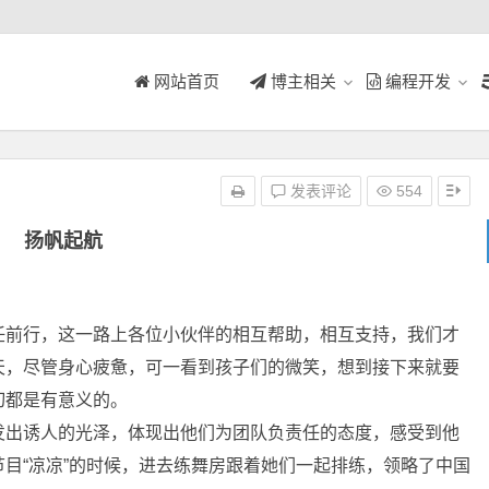
网站首页
博主相关
编程开发
发表评论
554
扬帆起航
前行，这一路上各位小伙伴的相互帮助，相互支持，我们才
天，尽管身心疲惫，可一看到孩子们的微笑，想到接下来就要
切都是有意义的。
发出诱人的光泽，体现出他们为团队负责任的态度，感受到他
目“凉凉”的时候，进去练舞房跟着她们一起排练，领略了中国