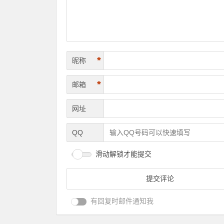
*
昵称
*
邮箱
网址
QQ
滑动解锁才能提交
有回复时邮件通知我