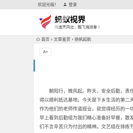
欢迎光临！
登录
首页
文章鉴赏
扬帆起航
A+
朝阳行，微风起。昨天，安全后勤，责任
得以顺利抵达基地。今天是下乡生活的第二
作为他们的老师传道授业，就觉得经历的一
早上看到后勤组为我们精心准备好早餐，散
们不言辛苦只为付出的精神。文艺组在排练节