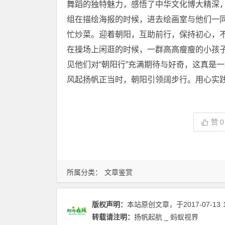
舞蹈的独特魅力，感悟了中华文化博大精深
组在描绘海报的时候，进去绘画室与他们一
忙炒菜。迎着朝阳，互助前行，保持初心，
在操场上闲逛的时候，一群高高瘦瘦的小孩
见他们对“朝阳行”充满期待与好奇，这真是
风起扬帆正当时，朝阳引领阔步行。用心实践
赞
0
所属分类：
文章鉴赏
版权声明：
本站原创文章，于2017-07-13
转载请注明：
扬帆起航 _ 蚂蚁视界