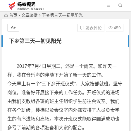
首页
文章鉴赏
下乡第三天―初见阳光
A+
发表评论
459
下乡第三天―初见阳光
2017年7月4日星期二，还是一个雨天。和昨天一
样，我在音乐声的伴随下开始了新一天的工作。
今天早上有一个“三下乡开班仪式”，大家按部就班，坚守
岗位，准备好开展接下来的工作任务。开班仪式的进场
由我们支教组各班的班主任组织学生前往会议室。我们
在各个班级，楼梯以及会议室内外都安排了人员负责学
生的有序进场和离场。本次开班仪式能取得圆满成功也
多亏了前期的各项准备和大家的配合。