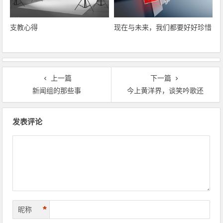
支教心得
现在与未来，我们都要好好珍惜
上一篇
下一篇
新闻组的那些事
今上黄洋界，谈笑吟歌还
文章导航
发表评论
*
昵称