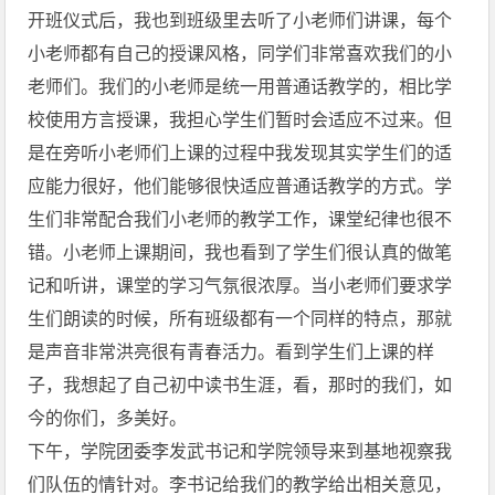
开班仪式后，我也到班级里去听了小老师们讲课，每个
小老师都有自己的授课风格，同学们非常喜欢我们的小
老师们。我们的小老师是统一用普通话教学的，相比学
校使用方言授课，我担心学生们暂时会适应不过来。但
是在旁听小老师们上课的过程中我发现其实学生们的适
应能力很好，他们能够很快适应普通话教学的方式。学
生们非常配合我们小老师的教学工作，课堂纪律也很不
错。小老师上课期间，我也看到了学生们很认真的做笔
记和听讲，课堂的学习气氛很浓厚。当小老师们要求学
生们朗读的时候，所有班级都有一个同样的特点，那就
是声音非常洪亮很有青春活力。看到学生们上课的样
子，我想起了自己初中读书生涯，看，那时的我们，如
今的你们，多美好。
下午，学院团委李发武书记和学院领导来到基地视察我
们队伍的情针对。李书记给我们的教学给出相关意见，