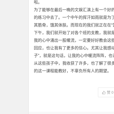
啦。
为了能够在最后一晚的文娱汇演上有一个好
的练习中去了。一个中午的挥汗如雨就是为
其筋骨，饿其体肤。而现在的我们就正在在“
下午，我们就开始了对各个班的支教，我就
我的心中涌出一股暖流，一定要好好教会这
回应，也让我有了更多的信心。尤其让我感
子”，就是这句话，让我的心中暖流阵阵，也
从这些孩子中，我收获了许多，也了解了很
的这一课程能教好，不辜负所有人的期望。
赞
0