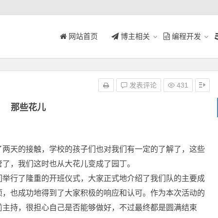
网站首页
博主相关
编程开发
发表评论
431
那些花儿
两天的接触，学校的孩子们也对我们有一定的了解了，这些
管了，我们这时也从大花儿变成了园丁。
们举行了隆重的开班仪式，大家正式地介绍了我们队的主要成
项，也成功地得到了大家积极的响应和认可。作为本次活动的
前主持，很担心自己是否能够做好，不过最终都是圆满结束