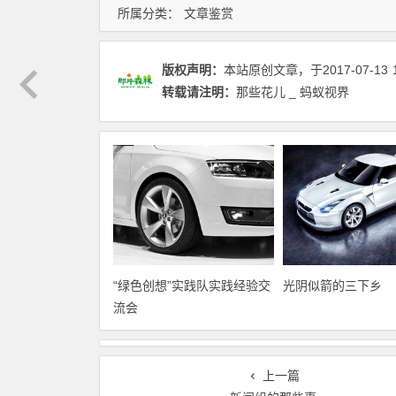
所属分类：
文章鉴赏
版权声明：
本站原创文章，于2017-07-13
转载请注明：
那些花儿 _ 蚂蚁视界
“绿色创想”实践队实践经验交
光阴似箭的三下乡
流会
上一篇