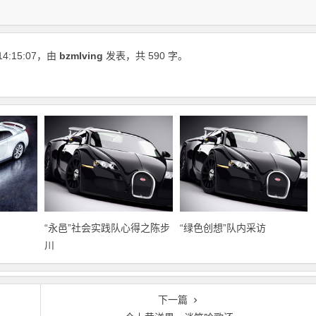
14:15:07
，由
bzmlving
发表，共 590 字。
“永邑”社会实践队心得之陈步
“绿色创想”队内采访
川
下一篇