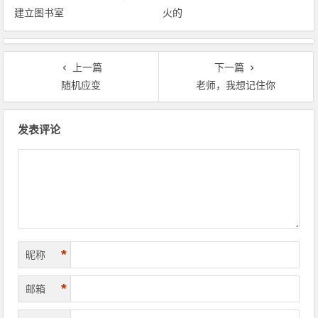
建立图书室
火的
上一篇
下一篇
随机应变
老师，我想记住你
文章导航
发表评论
*
昵称
*
邮箱