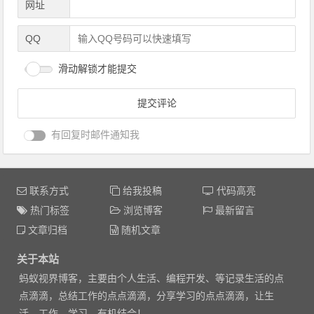
网址
QQ
滑动解锁才能提交
有回复时邮件通知我
联系方式
给我投稿
代码高亮
热门标签
浏览博客
最新留言
文章归档
随机文章
关于本站
蚂蚁视界博客，主要由个人生活、编程开发、等记录生活的点
点滴滴，总结工作的点点滴滴，分享学习的点点滴滴，让生
活、工作、学习，有机结合！