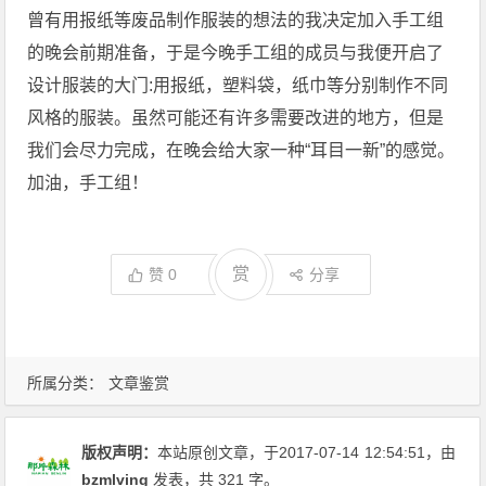
曾有用报纸等废品制作服装的想法的我决定加入手工组
的晚会前期准备，于是今晚手工组的成员与我便开启了
设计服装的大门:用报纸，塑料袋，纸巾等分别制作不同
风格的服装。虽然可能还有许多需要改进的地方，但是
我们会尽力完成，在晚会给大家一种“耳目一新”的感觉。
加油，手工组！
赏
赞
0
分享
所属分类：
文章鉴赏
版权声明：
本站原创文章，于2017-07-14
12:54:51
，由
bzmlving
发表，共 321 字。