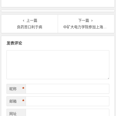
上一篇
下一篇
良药苦口利于病
中矿大电力学院参加上海隧道工程公司招聘会
文章导航
发表评论
*
昵称
*
邮箱
网址