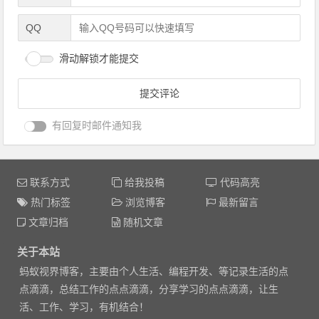
QQ
滑动解锁才能提交
有回复时邮件通知我
联系方式
给我投稿
代码高亮
热门标签
浏览博客
最新留言
文章归档
随机文章
关于本站
蚂蚁视界博客，主要由个人生活、编程开发、等记录生活的点
点滴滴，总结工作的点点滴滴，分享学习的点点滴滴，让生
活、工作、学习，有机结合！