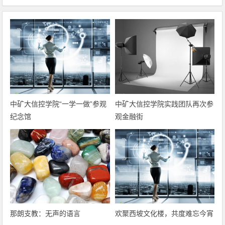
中矿大信控学院“一学一做”参观
中矿大信控学院实践团队再次参
纪念馆
观金融街
那朗支教：无声的语言
欢聚西坡文化楼，共度难忘今宵