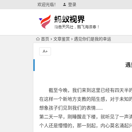
欢迎光临！
登录
首页
文章鉴赏
遇见你们是我的幸运
A+
遇
截至今晚，我们来到这里已经有四天半的时
在这样一个新地方支教的陌生感，对于未知
想象孩子们见到我们的表情......
第二天一早，刚睡醒走下楼，就听见了一声清
个人还是懵懵的，那一刻起，内心莫名涌起