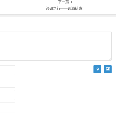
下一篇
调研之行――圆满结束！