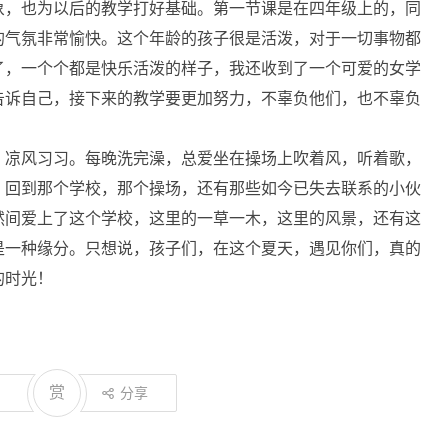
象，也为以后的教学打好基础。第一节课是在四年级上的，同
的气氛非常愉快。这个年龄的孩子很是活泼，对于一切事物都
了，一个个都是快乐活泼的样子，我还收到了一个可爱的女学
告诉自己，接下来的教学要更加努力，不辜负他们，也不辜负
，凉风习习。每晚洗完澡，总爱坐在操场上吹着风，听着歌，
，回到那个学校，那个操场，还有那些如今已失去联系的小伙
然间爱上了这个学校，这里的一草一木，这里的风景，还有这
是一种缘分。只想说，孩子们，在这个夏天，遇见你们，真的
的时光！
赏
分享