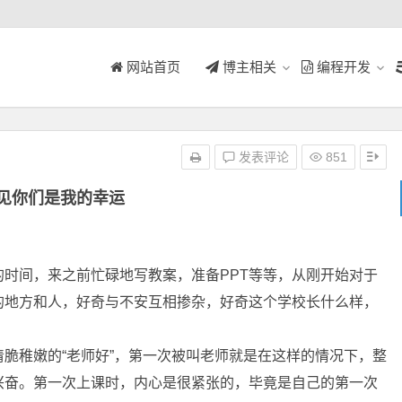
网站首页
博主相关
编程开发
发表评论
851
见你们是我的幸运
间，来之前忙碌地写教案，准备PPT等等，从刚开始对于
的地方和人，好奇与不安互相掺杂，好奇这个学校长什么样，
脆稚嫩的“老师好”，第一次被叫老师就是在这样的情况下，整
兴奋。第一次上课时，内心是很紧张的，毕竟是自己的第一次