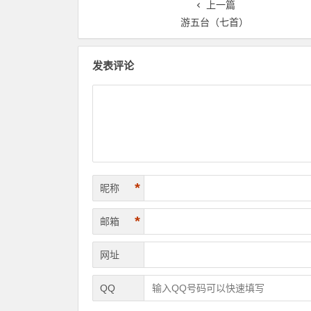
上一篇
游五台（七首）
发表评论
*
昵称
*
邮箱
网址
QQ