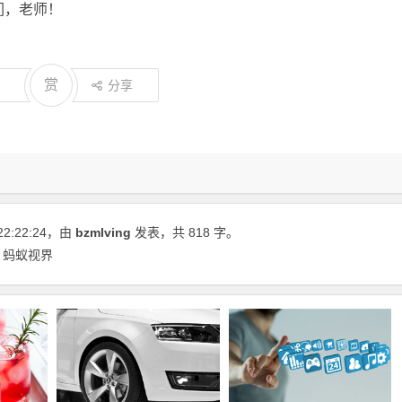
们，老师！
赏
分享
22:22:24
，由
bzmlving
发表，共 818 字。
 蚂蚁视界