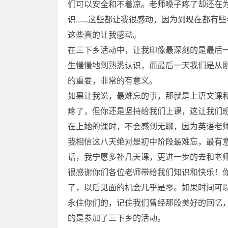
们可以安全和不着凉。老师嗓子疼了却还在
识......这些都让我很感动，因为到现在
这些真的让我感动。
在三下乡活动中，让我印像最深刻的是最后
生慢慢地到熟悉认识，而最后一天我们是从
的重要，非常的有意义。
如果让我说，最难忘的事，那就是上语文课
疼了，但你还是坚持给我们上课，这让我们
在上她的课时，不会感到无聊，因为英语老
我相信这八天绝对是初中阶段最难忘，最有
话，我宁愿多补几天课，更进一步的去和老
很感谢你们各位老师带给我们知识和快乐！
了，以后见面的机会几乎是零。如果时间可
永住你们的，记住我们曾经那段美好的回忆，
的是参加了三下乡的活动。