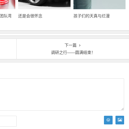
团队湾
还是会很怀念
孩子们的天真与烂漫
下一篇
调研之行――圆满结束！