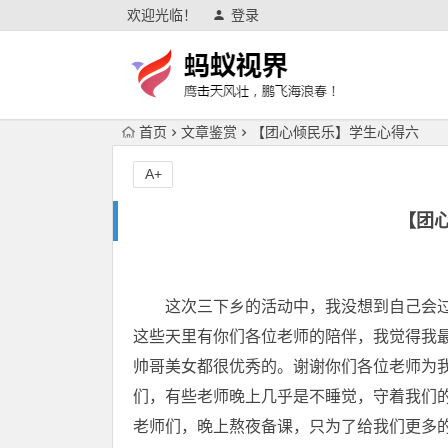
欢迎光临！
登录
首页
文章鉴赏
【团心倾民乐】学生心得六
A+
【团
这次三下乡的活动中，我没想到自己会过
这些天里有你们各位老师的陪伴，我觉得我
帅哥美女都很优秀的。谢谢你们各位老师为
们，有些老师晚上几乎是不睡觉，守着我们的。为了
老师们，晚上熬夜备课，只为了给我们更多