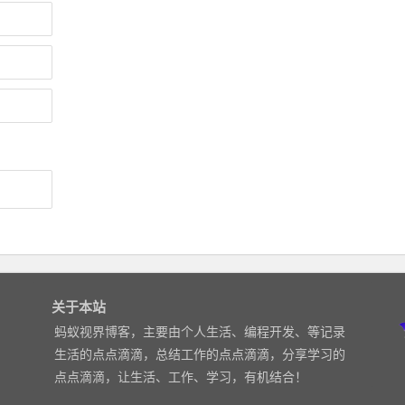
关于本站
蚂蚁视界博客，主要由个人生活、编程开发、等记录
生活的点点滴滴，总结工作的点点滴滴，分享学习的
点点滴滴，让生活、工作、学习，有机结合！