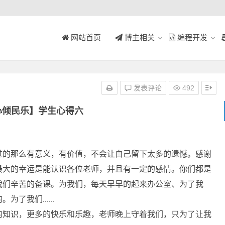
网站首页
博主相关
编程开发
发表评论
492
心倾民乐】学生心得六
的那么有意义，有价值，不会让自己留下太多的遗憾。感谢
最大的幸运是能认识各位老师，并且有一定的感情。你们都是
我们辛苦的备课。为我们，每天早早的起来办公室、为了我
我们......
的知识，更多的快乐和乐趣，老师晚上守着我们，只为了让我