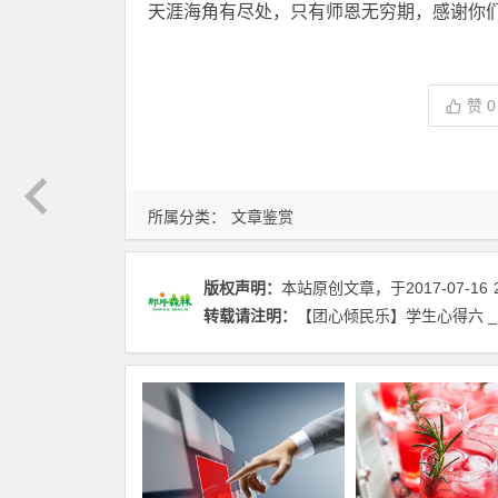
天涯海角有尽处，只有师恩无穷期，感谢你
赞
0
所属分类：
文章鉴赏
版权声明：
本站原创文章，于2017-07-16
转载请注明：
【团心倾民乐】学生心得六 _