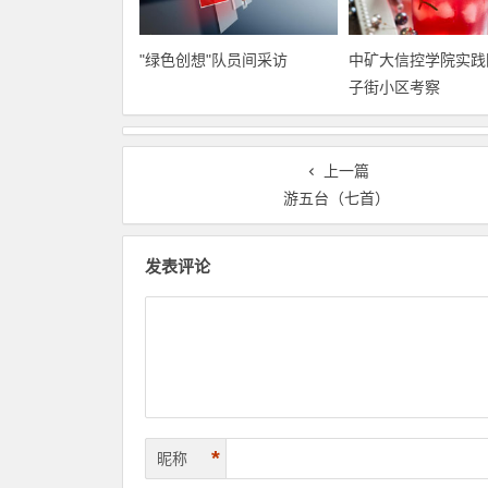
"绿色创想"队员间采访
中矿大信控学院实践
子街小区考察
上一篇
游五台（七首）
发表评论
*
昵称