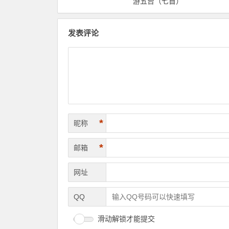
游五台（七首）
发表评论
*
昵称
*
邮箱
网址
QQ
滑动解锁才能提交