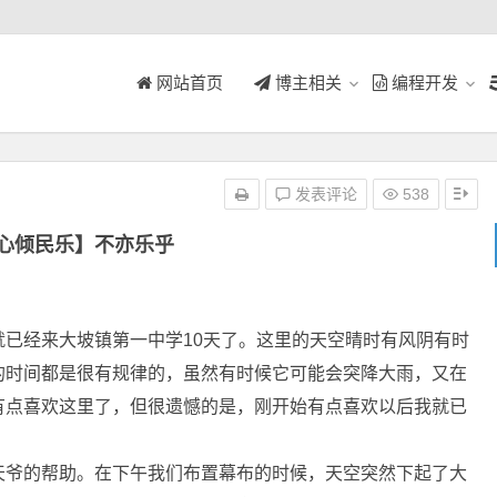
网站首页
博主相关
编程开发
发表评论
538
心倾民乐】不亦乐乎
经来大坡镇第一中学10天了。这里的天空晴时有风阴有时
的时间都是很有规律的，虽然有时候它可能会突降大雨，又在
有点喜欢这里了，但很遗憾的是，刚开始有点喜欢以后我就已
。
天爷的帮助。在下午我们布置幕布的时候，天空突然下起了大