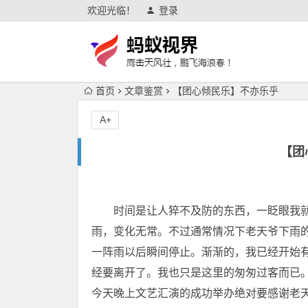
欢迎光临！
登录
首页
文章鉴赏
【团心倾民乐】不亦乐乎
A+
【团
时间是让人猝不及防的东西，一眨眼我就已
雨，变化无常。不过通常情况下老天爷下雨
一阵雨以后瞬间停止。渐渐的，我已经开始
经要离开了。我也只是这里的匆匆过客而已
今天晚上文艺汇演的成功举办绝对要感谢老