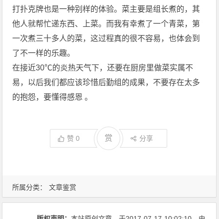
打扑克牌也是一种别样的体验。菜主要是组长煮的，其
他人就帮忙递东西、上菜。而我有幸煮了一个青菜，第
一次煮三十多人的菜，这过程真的很不容易，也体会到
了不一样的乐趣。
在接近30℃的炎热天气下，还要在厨房里做菜实属不
易，以后我们都应该珍惜后勤组的成果，不要存在太多
的抱怨，要懂得感恩 。
赏
赞
0
分享
所属分类：
文章鉴赏
版权声明：
本站原创文章，于2017-07-17
10:02:10
，由