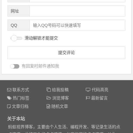
网址
QQ
滑动解锁才能提交
有回复时邮件通知我
联系方式
给我投稿
代码高亮
热门标签
浏览博客
最新留言
文章归档
随机文章
关于本站
蚂蚁视界博客，主要由个人生活、编程开发、等记录生活的点