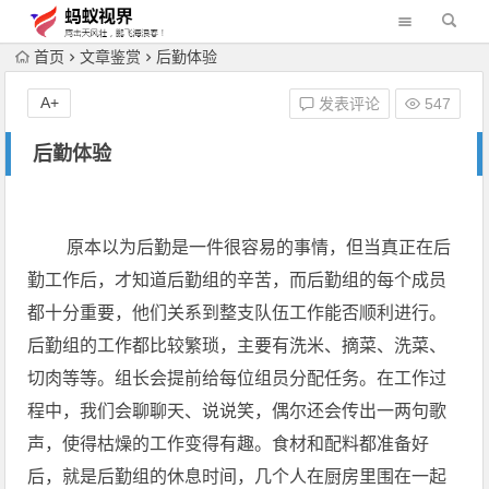
首页
文章鉴赏
后勤体验
A+
发表评论
547
后勤体验
原本以为后勤是一件很容易的事情，但当真正在后
勤工作后，才知道后勤组的辛苦，而后勤组的每个成员
都十分重要，他们关系到整支队伍工作能否顺利进行。
后勤组的工作都比较繁琐，主要有洗米、摘菜、洗菜、
切肉等等。组长会提前给每位组员分配任务。在工作过
程中，我们会聊聊天、说说笑，偶尔还会传出一两句歌
声，使得枯燥的工作变得有趣。食材和配料都准备好
后，就是后勤组的休息时间，几个人在厨房里围在一起