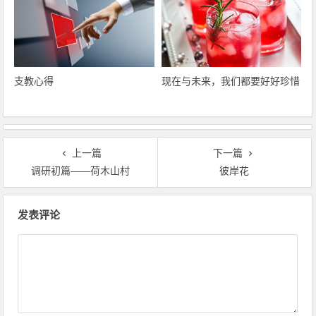
支教心得
现在与未来，我们都要好好珍惜
上一篇
下一篇
调研初篇――荷木山村
彼岸花
文章导航
发表评论