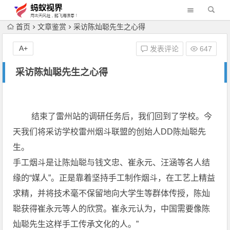
首页
文章鉴赏
采访陈灿聪先生之心得
A+
发表评论
647
采访陈灿聪先生之心得
结束了雷州站的调研任务后，我们回到了学校。今
天我们将采访学校雷州烟斗联盟的创始人DD陈灿聪先
生。
手工烟斗是让陈灿聪与钱文忠、崔永元、汪涵等名人结
缘的“媒人”。正是靠着坚持手工制作烟斗，在工艺上精益
求精，并将技术毫不保留地向大学生等群体传授，陈灿
聪获得崔永元等人的欣赏。崔永元认为，中国需要像陈
灿聪先生这样手工传承文化的人。”