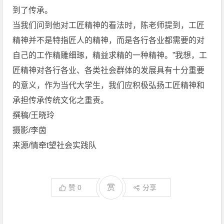
到了传承。
当我们问到他对工匠精神的看法时，陈老师提到，工匠
精神并不是特指匠人的精神，而是各行各业都需要的对
自己的工作精雕细琢，精益求精的一种精神。”我想，工
匠精神对各行各业、各类社会群体的发展具有十分重要
的意义，作为当代大学生，我们应积极弘扬工匠精神和
承担传承传统文化之重责。
撰稿/王晓玲
摄影/李茵
来源/情牵t望社会实践队
赏
赞
0
分享