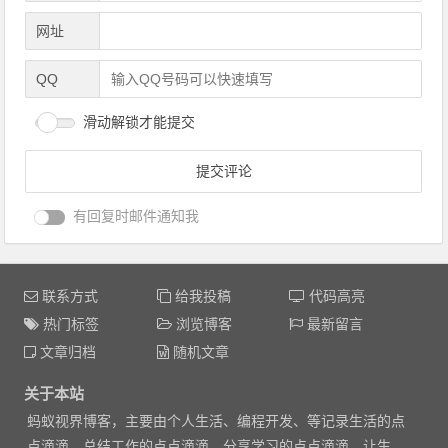
网址
QQ
滑动解锁才能提交
有回复时邮件通知我
联系方式
给我投稿
代码高亮
热门标签
浏览博客
最新留言
文章归档
随机文章
关于本站
蚂蚁视界博客，主要由个人生活、编程开发、等记录生活的点
点滴滴，总结工作的点点滴滴，分享学习的点点滴滴，让生