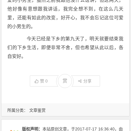
爱的小男生，虽然之前我跟他没什么话讲，但这两天，
他好像有意想跟我讲话，我完全想不到，在这么几天
里，还能有如此的改变，好开心，我不会忘记这位可爱
的小男生的。
今天已经是下乡的第九天了，明天就要结束我
们的下乡生活，即便非常不舍，但也希望从此以后，各
自安好。
赏
赞
0
分享
所属分类：
文章鉴赏
版权声明：
本站原创文章，于2017-07-17
16:36:40
，由