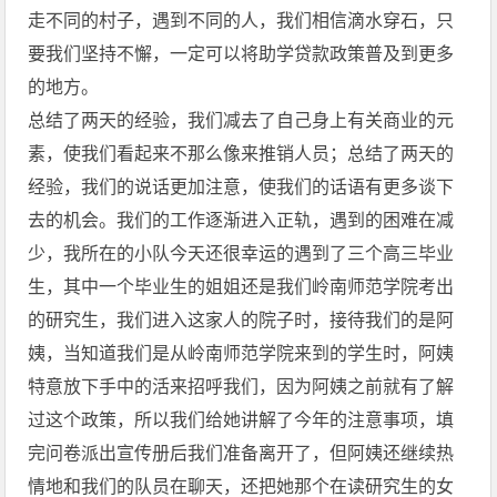
走不同的村子，遇到不同的人，我们相信滴水穿石，只
要我们坚持不懈，一定可以将助学贷款政策普及到更多
的地方。
总结了两天的经验，我们减去了自己身上有关商业的元
素，使我们看起来不那么像来推销人员；总结了两天的
经验，我们的说话更加注意，使我们的话语有更多谈下
去的机会。我们的工作逐渐进入正轨，遇到的困难在减
少，我所在的小队今天还很幸运的遇到了三个高三毕业
生，其中一个毕业生的姐姐还是我们岭南师范学院考出
的研究生，我们进入这家人的院子时，接待我们的是阿
姨，当知道我们是从岭南师范学院来到的学生时，阿姨
特意放下手中的活来招呼我们，因为阿姨之前就有了解
过这个政策，所以我们给她讲解了今年的注意事项，填
完问卷派出宣传册后我们准备离开了，但阿姨还继续热
情地和我们的队员在聊天，还把她那个在读研究生的女