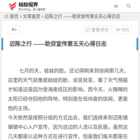
首页
文章鉴赏
迈陈之行 ――助贷宣传第五天心得日志
A+
发表评论
555
迈陈之行 ――助贷宣传第五天心得日志
七月的天，娃娃的脸。还记得刚来到徐闻那几天，
这里的天气就像是娃娃的脸，说变就变，看了天气预报
才知道这是因为受海南低压的影响，而今天，火辣辣的
太阳已经夺回他的阵地，特别是在低纬度的徐闻，更是
他的主场。
今天依然是按照分组的方式出去，我们选择来到迈陈镇
镇镇中心入户宣传，因为这边的人流以及民居。虽然这
几天都是以这种方式在进行宣传，但是我们每天都是在