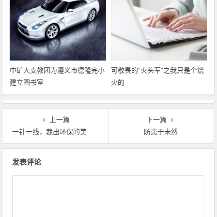
中矿大支教团为遵义市德隆完小
可敬畏的“火头军”之我只是个烧
建立图书室
火的
上一篇
下一篇
一针一线，裁出环保的美丽。
防患于未然
文章导航
发表评论