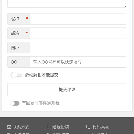
*
昵称
*
邮箱
网址
QQ
滑动解锁才能提交
有回复时邮件通知我
联系方式
给我投稿
代码高亮