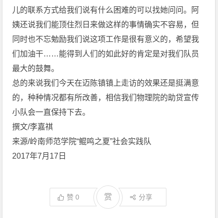
儿的联系方式给我们说有什么困难的可以找她问问。阿
姨还说我们能顶住烈日来做这样的事情确实不容易，但
同时也不忘勉励我们说这项工作是很有意义的，希望我
们加油干……能得到人们的如此好的肯定是对我们队员
最大的鼓舞。
总的来说我们今天在迈陈镇镇上走访的效果还是挺满意
的，种种情况都有所改善，相信我们物理院的助贷宣传
小队会一直保持下去。
撰文/李嘉祺
来源/岭南师范学院“鲲鸣之夏”社会实践队
2017年7月17日
赏
赞
0
分享