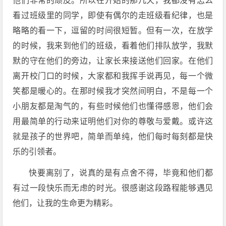
他们非常的顽皮。所以在开始的那几天，我都没有怎么
看过班级里的同学，即使有偶尔的走班级看纪律，也是
略略的看一下，逗留的时间很短暂。但有一次，在放学
的时候，我来到他们的班级，看着他们排队放学，我默
默的守在他们的旁边，让家长来接送他们回家。在他们
离开校门口的时候，大家都和我挥手说再见，每一个微
笑都是暖心的。在那时候我才突然间明白，不是每一个
小朋友都是淘气的，有些时候他们也懂得感恩，他们会
用最简单的行动来证明他们对你的尊敬与爱戴。或许这
就是孩子的世界吧，简单而单纯，他们每时每刻都是快
乐的引领者。
快要离别了，说真的是有点舍不得，毕竟和他们都
有过一段快乐而无虑的时光。很感谢这段路程能够遇见
他们，让我的生命更为精彩。