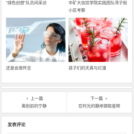
"绿色创想"队员间采访
中矿大信控学院实践团队湾子街
小区考察
还是会很怀念
孩子们的天真与烂漫
上一篇
下一篇
离别前的宁静
在时光的静岸撷取星辉
文章导航
发表评论