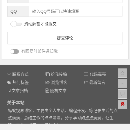
QQ
滑动解锁才能提交
有回复时邮件通知我
联系方式
给我投稿
代码高亮
热门标签
浏览博客
最新留言
文章归档
随机文章
关于本站
蚂蚁视界博客，主要由个人生活、编程开发、等记录生活的点
点滴滴，总结工作的点点滴滴，分享学习的点点滴滴，让生
活、工作、学习，有机结合！