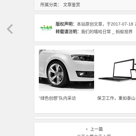
所属分类：
文章鉴赏
版权声明：
本站原创文章，于2017-07-18
转载请注明：
我们的嘻哈日常 _ 蚂蚁视界
“绿色创想”队内采访
保卫工作，重如泰山
上一篇