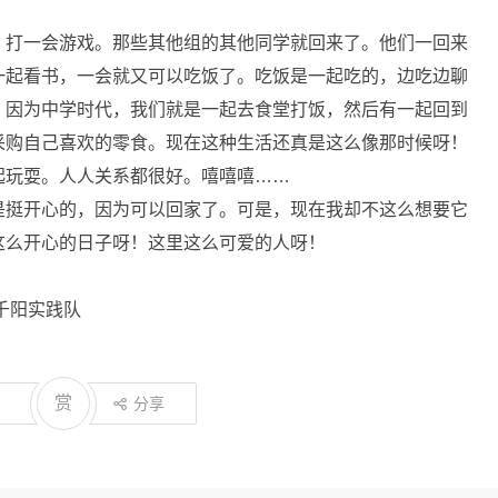
打一会游戏。那些其他组的其他同学就回来了。他们一回来
一起看书，一会就又可以吃饭了。吃饭是一起吃的，边吃边聊
，因为中学时代，我们就是一起去食堂打饭，然后有一起回到
采购自己喜欢的零食。现在这种生活还真是这么像那时候呀！
起玩耍。人人关系都很好。嘻嘻嘻……
挺开心的，因为可以回家了。可是，现在我却不这么想要它
这么开心的日子呀！这里这么可爱的人呀！
千阳实践队
赏
分享