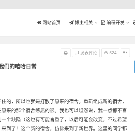
网站首页
博主相关
编程开发
发表评论
524
我们的嘻哈日常
住的，所以也就是打散了原来的宿舍。重新组成新的宿舍，
在原来的那个宿舍憋屈的很。我也可以坦然说，我一点都不喜
的一个缺陷（这也有可能言重了，以后可能会改变，不过希望
）来到了！这个新的宿舍，仿佛来到了新世界。这里的同学都