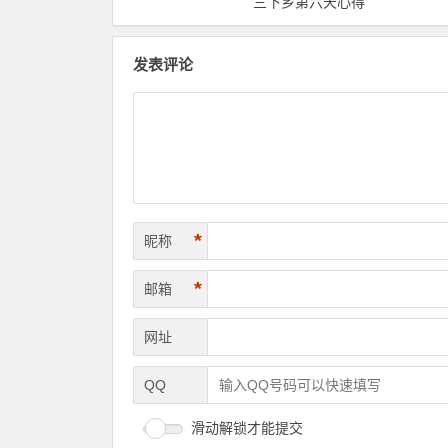
三下乡第六天心得
发表评论
*
昵称
*
邮箱
网址
QQ
滑动解锁才能提交