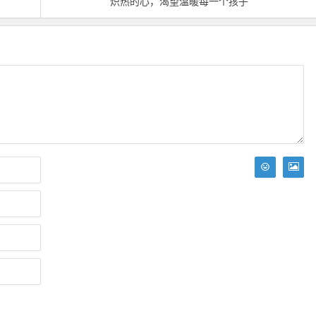
炽热的心，渴望温暖每一个孩子