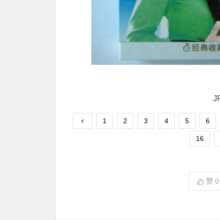
J
1
2
3
4
5
6
16
赞
0