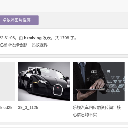
卓依婷图片性感
22:31:08
，由
bzmlving
发表，共 1708 字。
红星卓依婷合影 _ 蚂蚁视界
 ed2k
39_3_1125
乐视汽车回应融资传闻：核
心信息均不实