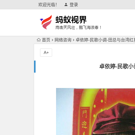
欢迎光临！
登录
首页
网络咨询
卓依婷-民歌小调-田总与台湾
A+
卓依婷-民歌小