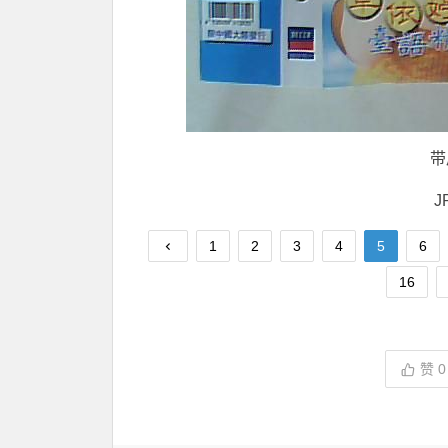
带
J
1
2
3
4
5
6
16
赞
0