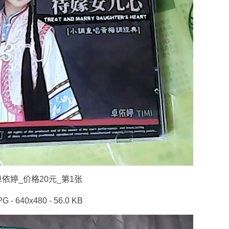
卓依婷_价格20元_第1张
PG - 640x480 - 56.0 KB