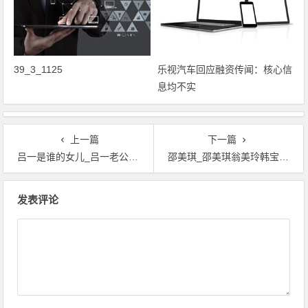
39_3_1125
乐视汽车回应融资传闻：核心信
息均不实
上一篇
下一篇
吕一是谁的女儿_吕一老公图片_吴秀波的老婆吕一
邵美琪_邵美琪翁美玲韩宝仪_邵美琪微博
文章导航
发表评论