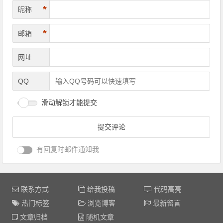
*
昵称
*
邮箱
网址
QQ
滑动解锁才能提交
有回复时邮件通知我
联系方式
给我投稿
代码高亮
热门标签
浏览博客
最新留言
文章归档
随机文章