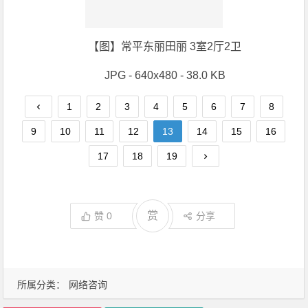
【图】常平东丽田丽 3室2厅2卫
JPG - 640x480 - 38.0 KB
1
2
3
4
5
6
7
8
9
10
11
12
13
14
15
16
17
18
19
赏
赞
0
分享
所属分类：
网络咨询