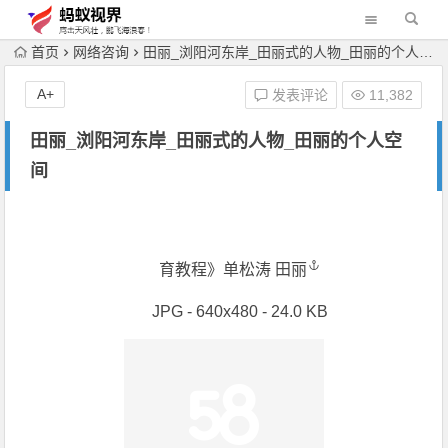
首页
网络咨询
田丽_浏阳河东岸_田丽式的人物_田丽的个人空间
A+
发表评论
11,382
田丽_浏阳河东岸_田丽式的人物_田丽的个人空
间
育教程》
单松涛 田丽
JPG - 640x480 - 24.0 KB