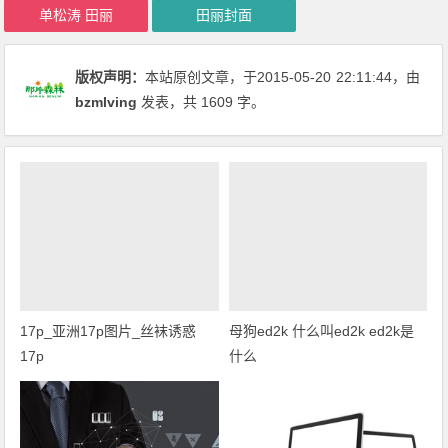
单松涛 田丽
田丽封面
版权声明：
本站原创文章，于2015-05-20
22:11:44
，由
bzmlving
发表，共 1609 字。
17p_亚洲17p图片_丝袜诱惑
母狗ed2k 什么叫ed2k ed2k是
17p
什么