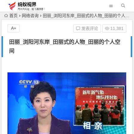
首页
网络咨询
田丽_浏阳河东岸_田丽式的人物_田丽的个人空间
A+
发表评论
11,381
田丽_浏阳河东岸_田丽式的人物_田丽的个人空
间