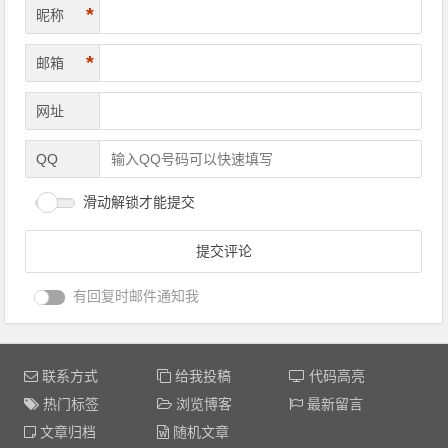
*
昵称
*
邮箱
网址
QQ
滑动解锁才能提交
有回复时邮件通知我
联系方式
给我投稿
代码高亮
热门标签
浏览博客
最新留言
文章归档
随机文章