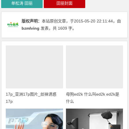
单松涛 田丽
田丽封面
版权声明：
本站原创文章，于2015-05-20
22:11:44
，由
bzmlving
发表，共 1609 字。
17p_亚洲17p图片_丝袜诱惑
母狗ed2k 什么叫ed2k ed2k是
17p
什么