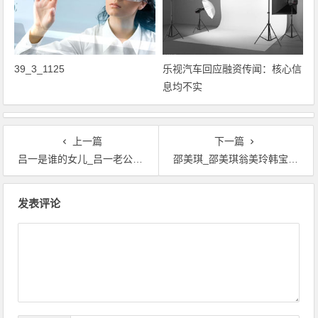
39_3_1125
乐视汽车回应融资传闻：核心信
息均不实
上一篇
下一篇
吕一是谁的女儿_吕一老公图片_吴秀波的老婆吕一
邵美琪_邵美琪翁美玲韩宝仪_邵美琪微博
文章导航
发表评论