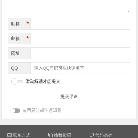
*
昵称
*
邮箱
网址
QQ
滑动解锁才能提交
有回复时邮件通知我
联系方式
给我投稿
代码高亮