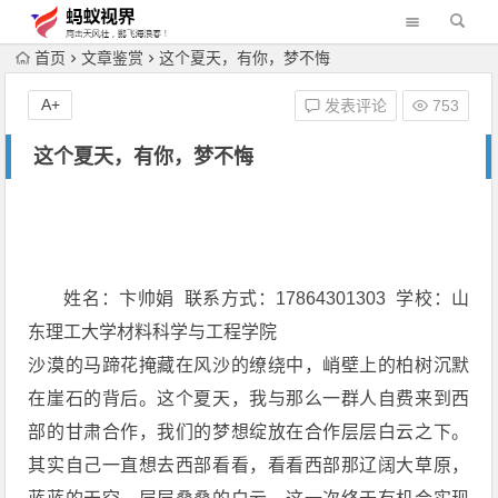
首页
文章鉴赏
这个夏天，有你，梦不悔
A+
发表评论
753
这个夏天，有你，梦不悔
姓名：卞帅娟 联系方式：17864301303 学校：山
东理工大学材料科学与工程学院
沙漠的马蹄花掩藏在风沙的缭绕中，峭壁上的柏树沉默
在崖石的背后。这个夏天，我与那么一群人自费来到西
部的甘肃合作，我们的梦想绽放在合作层层白云之下。
其实自己一直想去西部看看，看看西部那辽阔大草原，