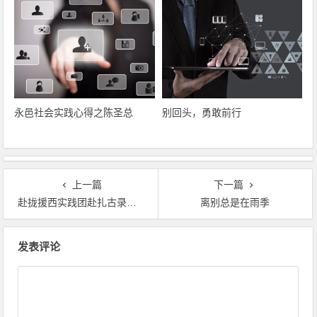
永邑社会实践心得之陈圣总
别回头，勇敢前行
上一篇
下一篇
赴拢援西实践团赴扎古录学校调研
离别总是在雨季
文章导航
发表评论