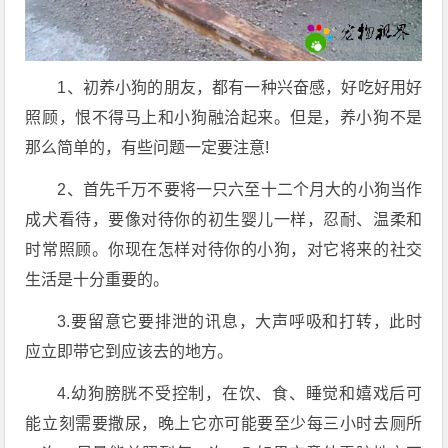
1、初养小狗的朋友，都有一种兴奋感，好吃好用好
照顾，恨不得马上和小狗融洽起来。但是，养小狗不是
那么简单的，有些问题一定要注意!
2、首先千万不要将一只六至十二个月大的小狗当作
成犬看待，要像对待你的初生婴儿一样，忍耐、温柔和
时常照顾。你现在怎样对待你的小狗，对它将来的社交
生活是十分重要的。
3.要留意它要排泄的讯息，大声呼吸和打转，此时
应立即带它到应该去的地方。
4.幼狗膀胱不受控制，在饮、食、睡觉和嬉戏后可
能立刻需要撒尿，晚上它亦可能要至少每三小时去厕所