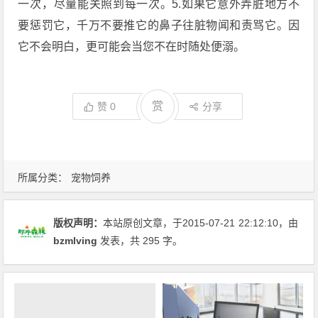
一次，尽量能关照到每一次。5.如果它意外弄脏地方不
要惩罚它，千万不要推它的鼻子往脏物闻和责骂它。因
它不会明白，更可能会当您不在时随处便溺。
赏
赞
0
分享
所属分类：
宠物饲养
版权声明：
本站原创文章，于2015-07-21
22:12:10
，由
bzmlving
发表，共 295 字。