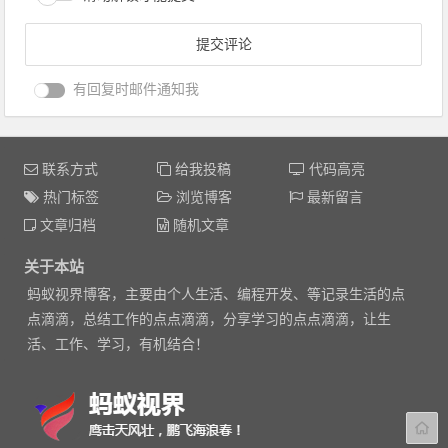
有回复时邮件通知我
联系方式
给我投稿
代码高亮
热门标签
浏览博客
最新留言
文章归档
随机文章
关于本站
蚂蚁视界博客，主要由个人生活、编程开发、等记录生活的点
点滴滴，总结工作的点点滴滴，分享学习的点点滴滴，让生
活、工作、学习，有机结合！