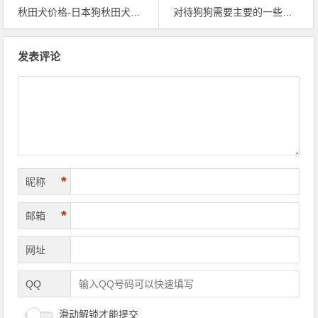
秋田犬价格-日本狗秋田犬价格
对待狗狗需要主要的一些事项
文章导航
发表评论
*
昵称
*
邮箱
网址
QQ
滑动解锁才能提交