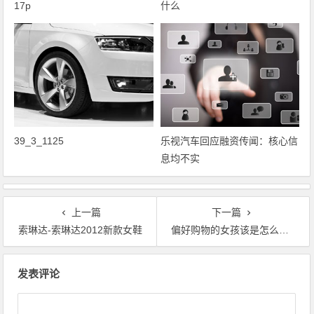
17p
什么
39_3_1125
乐视汽车回应融资传闻：核心信
息均不实
上一篇
下一篇
索琳达-索琳达2012新款女鞋
偏好购物的女孩该是怎么样的购服装
文章导航
发表评论