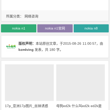
所属分类：
网络咨询
nokia n1
nokia n1官网
nokia n8
版权声明：
本站原创文章，于2015-08-26
11:00:57
，由
bzmlving
发表，共 180 字。
17p_亚洲17p图片_丝袜诱惑
母狗ed2k 什么叫ed2k ed2k是